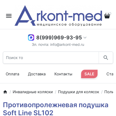
0
8(999)969-93-95
Эл. почта: info@arkont-med.ru
Оплата
Доставка
Контакты
SALE
Стат
Инвалидные коляски
Подушки для колясок
Поли
Противопролежневая подушка
Soft Line SL102