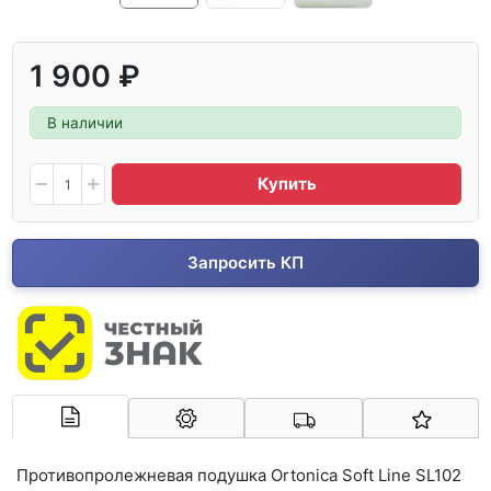
1 900 ₽
В наличии
Купить
Запросить КП
Арконт-Мед
Противопролежневая подушка Ortonica Soft Line SL102