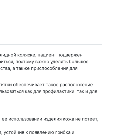
алидной коляске, пациент подвержен
виться, поэтому важно уделять большое
тва, а также приспособления для
 пятки обеспечивает такое расположение
ьзоваться как для профилактики, так и для
 ее использовании изделия кожа не потеет,
, устойчив к появлению грибка и