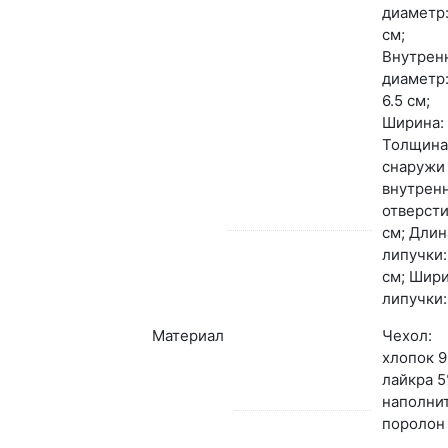
диаметр:
см;
Внутрен
диаметр:
6.5 см;
Ширина: 
Толщина
снаружи
внутрен
отверсти
см; Длин
липучки:
см; Шир
липучки:
Материал
Чехол:
хлопок 9
лайкра 5
наполнит
поролон