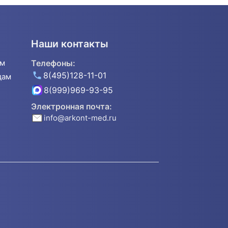
Наши контакты
ям
Телефоны:
8(495)128-11-01
дам
8(999)969-93-95
Электронная почта:
info@arkont-med.ru