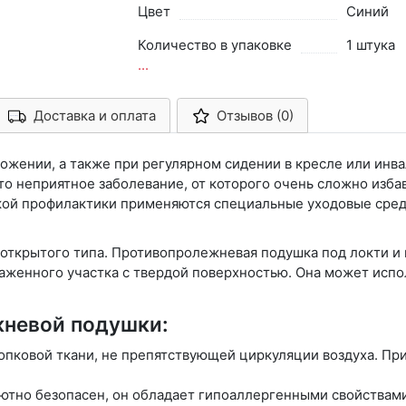
Цвет
Синий
Количество в упаковке
1 штука
...
Доставка и оплата
Отзывов (0)
Арконт-Мед
жении, а также при регулярном сидении в кресле или инв
то неприятное заболевание, от которого очень сложно изба
ой профилактики применяются специальные уходовые средс
 открытого типа. Противопролежневая подушка под локти и
раженного участка с твердой поверхностью. Она может испол
жневой подушки:
опковой ткани, не препятствующей циркуляции воздуха. При
ютно безопасен, он обладает гипоаллергенными свойствами