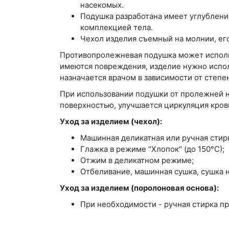
насекомых.
Подушка разработана имеет углублени
комплекцией тела.
Чехол изделия съемный на молнии, его
Противопролежневая подушка может использо
имеются повреждения, изделие нужно испо
назначается врачом в зависимости от степе
При использовании подушки от пролежней на
поверхностью, улучшается циркуляция кров
Уход за изделием (чехол):
Машинная деликатная или ручная стир
Глажка в режиме "Хлопок" (до 150°С);
Отжим в деликатном режиме;
Отбеливание, машинная сушка, сушка 
Уход за изделием (поролоновая основа):
При необходимости - ручная стирка п