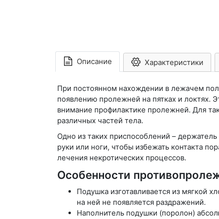
Описание
Характеристики
При постоянном нахождении в лежачем поло
появлению пролежней на пятках и локтях. Э
внимание профилактике пролежней. Для так
различных частей тела.
Одно из таких приспособлений – держатель
руки или ноги, чтобы избежать контакта по
лечения некротических процессов.
Особенности противопроле
Подушка изготавливается из мягкой хл
на ней не появляется раздражений.
Наполнитель подушки (поролон) абсол