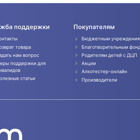
жба поддержки
Покупателям
онтакты
Бюджетным учреждени
озврат товара
Благотворительным фон
адать нам вопрос
Родителям детей с ДЦП
еры поддержки для
Акции
нвалидов
Алкотестер-онлайн
олезные статьи
Производители