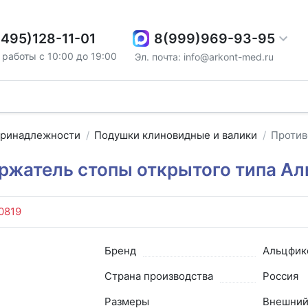
8(999)969-93-95
(495)128-11-01
работы с 10:00 до 19:00
Эл. почта: info@arkont-med.ru
принадлежности
Подушки клиновидные и валики
Против
жатель стопы открытого типа А
0819
Бренд
Альцфик
Страна производства
Россия
Размеры
Внешни