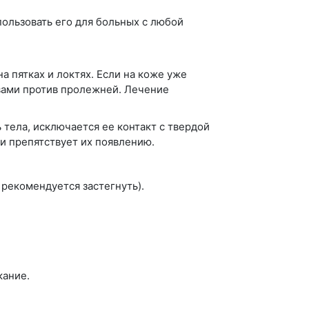
ользовать его для больных с любой
а пятках и локтях. Если на коже уже
вами против пролежней. Лечение
тела, исключается ее контакт с твердой
и препятствует их появлению.
 рекомендуется застегнуть).
кание.