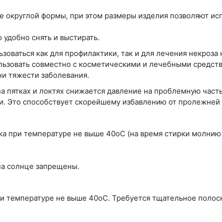
е округлой формы, при этом размеры изделия позволяют исп
 удобно снять и выстирать.
ваться как для профилактики, так и для лечения некроза н
льзовать совместно с косметическими и лечебными средст
ни тяжести заболевания.
 пятках и локтях снижается давление на проблемную часть 
и. Это способствует скорейшему избавлению от пролежней 
ка при температуре не выше 40оС (на время стирки молнию
на солнце запрещены.
ри температуре не выше 40оС. Требуется тщательное полос