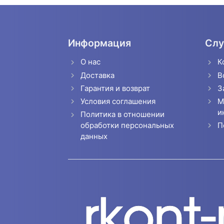
Информация
Слу
О нас
К
Доставка
В
Гарантия и возврат
З
Условия соглашения
М
и
Политика в отношении
П
обработки персональных
данных