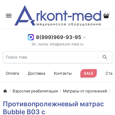
0
8(999)969-93-95
Эл. почта: info@arkont-med.ru
Оплата
Доставка
Контакты
SALE
Стат
Взрослая реабилитация
Матрасы от пролежней
С
Противопролежневый матрас
Bubble B03 с