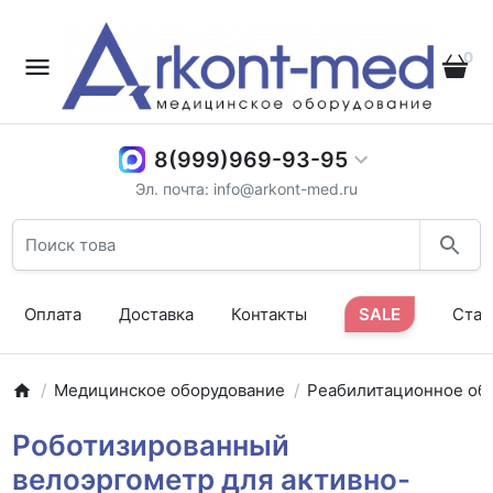
0
8(999)969-93-95
Эл. почта: info@arkont-med.ru
Оплата
Доставка
Контакты
SALE
Стат
Медицинское оборудование
Реабилитационное об
Роботизированный
велоэргометр для активно-