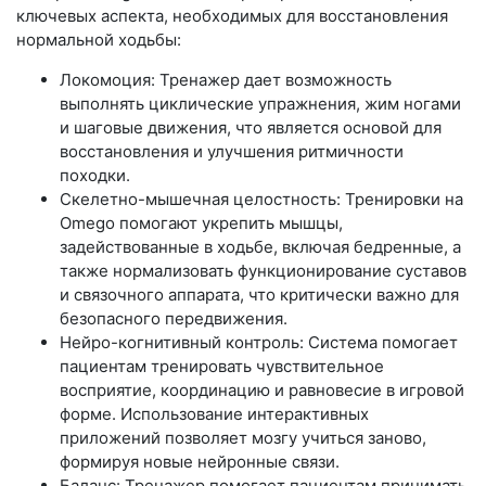
ключевых аспекта, необходимых для восстановления
нормальной ходьбы:
Локомоция: Тренажер дает возможность
выполнять циклические упражнения, жим ногами
и шаговые движения, что является основой для
восстановления и улучшения ритмичности
походки.
Скелетно-мышечная целостность: Тренировки на
Omego помогают укрепить мышцы,
задействованные в ходьбе, включая бедренные, а
также нормализовать функционирование суставов
и связочного аппарата, что критически важно для
безопасного передвижения.
Нейро-когнитивный контроль: Система помогает
пациентам тренировать чувствительное
восприятие, координацию и равновесие в игровой
форме. Использование интерактивных
приложений позволяет мозгу учиться заново,
формируя новые нейронные связи.
Баланс: Тренажер помогает пациентам принимать