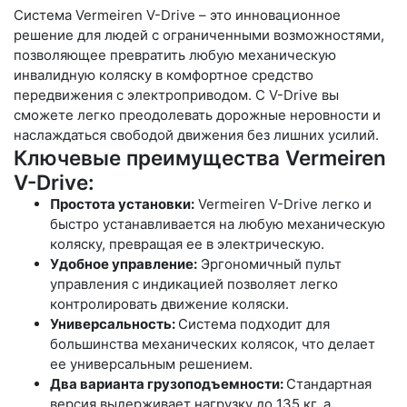
Система Vermeiren V-Drive – это инновационное
решение для людей с ограниченными возможностями,
позволяющее превратить любую механическую
инвалидную коляску в комфортное средство
передвижения с электроприводом. С V-Drive вы
сможете легко преодолевать дорожные неровности и
наслаждаться свободой движения без лишних усилий.
Ключевые преимущества Vermeiren
V-Drive:
Простота установки:
Vermeiren V-Drive легко и
быстро устанавливается на любую механическую
коляску, превращая ее в электрическую.
Удобное управление:
Эргономичный пульт
управления с индикацией позволяет легко
контролировать движение коляски.
Универсальность:
Система подходит для
большинства механических колясок, что делает
ее универсальным решением.
Два варианта грузоподъемности:
Стандартная
версия выдерживает нагрузку до 135 кг, а