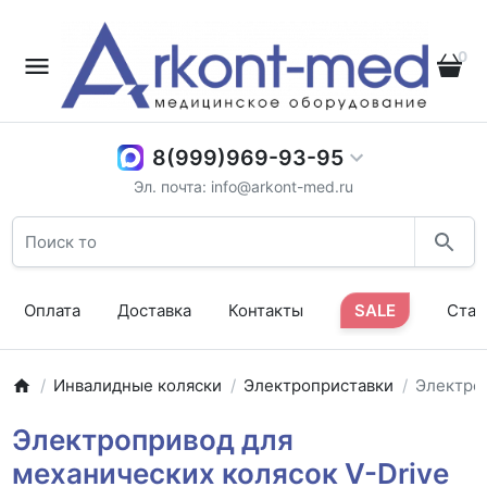
0
8(999)969-93-95
Эл. почта: info@arkont-med.ru
Оплата
Доставка
Контакты
SALE
Стат
Инвалидные коляски
Электроприставки
Электроп
Электропривод для
механических колясок V-Drive