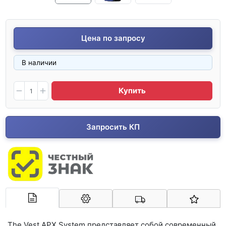
Цена по запросу
В наличии
Купить
Запросить КП
Арконт-Мед
The Vest APX System представляет собой современный