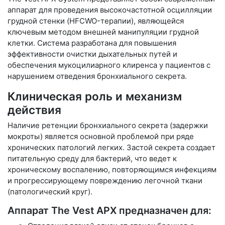
аппарат для проведения высокочастотной осцилляции
грудной стенки (HFCWO-терапии), являющейся
ключевым методом внешней манипуляции грудной
клетки. Система разработана для повышения
эффективности очистки дыхательных путей и
обеспечения мукоцилиарного клиренса у пациентов с
нарушением отведения бронхиального секрета.
Клиническая роль и механизм
действия
Наличие ретенции бронхиального секрета (задержки
мокроты) является основной проблемой при ряде
хронических патологий легких. Застой секрета создает
питательную среду для бактерий, что ведет к
хроническому воспалению, повторяющимся инфекциям
и прогрессирующему повреждению легочной ткани
(патологический круг).
Аппарат The Vest APX предназначен для: