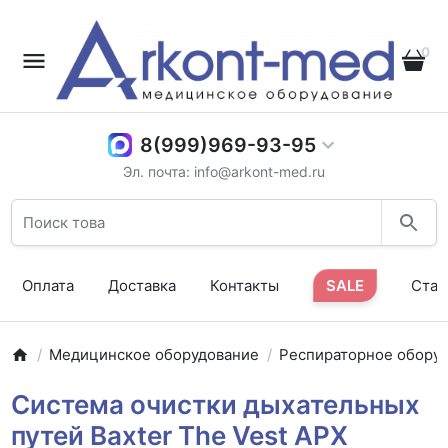
0
8(999)969-93-95
Эл. почта: info@arkont-med.ru
Оплата
Доставка
Контакты
SALE
Стат
Медицинское оборудование
Респираторное обору
Система очистки дыхательных
путей Baxter The Vest APX