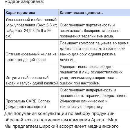
модернизирована:
Характеристика
Клиническая ценность
Уменьшенный и облегченный
блок управления (Вес: 5,8 кг;
Обеспечивает портативность и
Габариты: 24,9 x 25,9 x 26
возможность беспрепятственного
см)
проведения терапии вне дома.
Повышает комфорт пациента во время
длительных сеансов, что критически
Оптимизированный жилет из
важно для соблюдения режима
влагоотводящей ткани
лечения.
Упрощает использование для
пациентов и лиц, осуществляющих
Интуитивный сенсорный
уход, минимизируя вероятность
экран и запуск одной кнопкой
ошибок при настройке.
Обеспечивает непрерывность и
правильность терапии, предоставляя
Программа CARE Connex
24-часовую клиническую и
(поддержка экспертов)
техническую поддержку.
Для получения консультации по выбору продукции
обращайтесь к специалистам компании Арконт-Мед.
Мы предлагаем широкий ассортимент медицинского