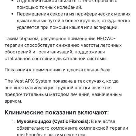
Отделения вязкой слизи от стенок бронхов с
помощью точных колебаний.
Перемещения секрета из периферических мелких
дыхательных путей в более крупные, откуда легко
удаляется при помощи кашля или аспирации.
Таким образом, регулярное применение HFCWO-
терапии способствует снижению частоты легочных
обострений и госпитализаций, поддерживая
стабильное состояние дыхательной системы.
Показания к применению и доказательная база
The Vest APX System показана в тех случаях, когда
внешняя манипуляция грудной клетки является
предпочтительным методом лечения, назначенным
врачом.
Клинические показания включают:
Муковисцидоз (Cystic Fibrosis):
В качестве
обязательного компонента комплексной терапии
для борьбы с вязким секретом.