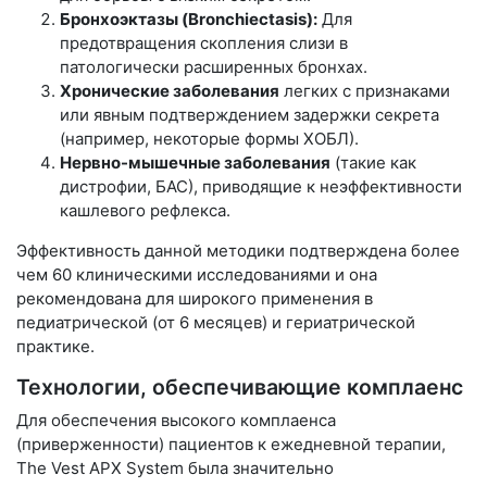
Бронхоэктазы (Bronchiectasis):
Для
предотвращения скопления слизи в
патологически расширенных бронхах.
Хронические заболевания
легких с признаками
или явным подтверждением задержки секрета
(например, некоторые формы ХОБЛ).
Нервно-мышечные заболевания
(такие как
дистрофии, БАС), приводящие к неэффективности
кашлевого рефлекса.
Эффективность данной методики подтверждена более
чем 60 клиническими исследованиями и она
рекомендована для широкого применения в
педиатрической (от 6 месяцев) и гериатрической
практике.
Технологии, обеспечивающие комплаенс
Для обеспечения высокого комплаенса
(приверженности) пациентов к ежедневной терапии,
The Vest APX System была значительно