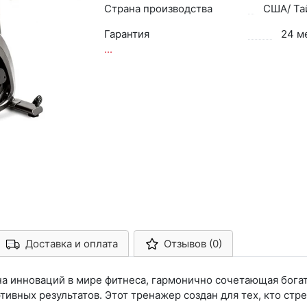
Страна производства
США/ Та
Гарантия
24 м
...
Доставка и оплата
Отзывов (0)
Арконт-Мед
шина инноваций в мире фитнеса, гармонично сочетающая бог
ивных результатов. Этот тренажер создан для тех, кто стр