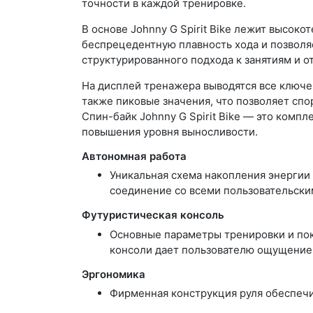
точности в каждой тренировке.
В основе Johnny G Spirit Bike лежит высок
беспрецедентную плавность хода и позволя
структурированного подхода к занятиям и о
На дисплей тренажера выводятся все ключев
также пиковые значения, что позволяет сп
Спин-байк Johnny G Spirit Bike — это ком
повышения уровня выносливости.
Автономная работа
Уникальная схема накопления энергии
соединение со всеми пользовательски
Футуристическая консоль
Основные параметры тренировки и пок
консоли дает пользователю ощущение т
Эргономика
Фирменная конструкция руля обеспечи