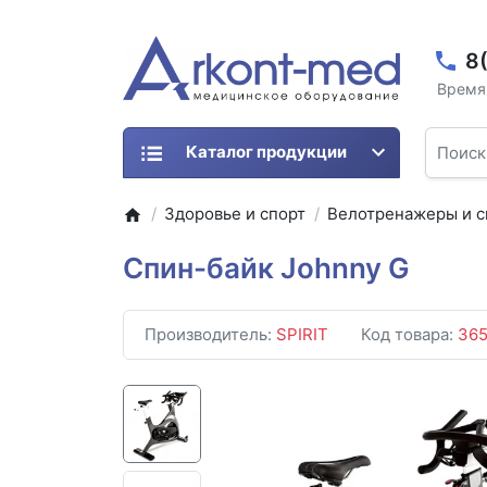
8
Время 
Каталог продукции
Здоровье и спорт
Велотренажеры и с
Спин-байк Johnny G
Производитель:
SPIRIT
Код товара:
36