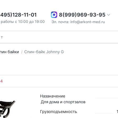
8(999)969-93-95
(495)128-11-01
работы с 10:00 до 19:00
Эл. почта: info@arkont-med.ru
пин байки
Спин-байк Johnny G
54
Назаначение
Для дома и спортзалов
Грузоподъемность