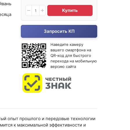
йвань
Купить
есяца
Запросить КП
Наведите камеру
вашего смартфона на
QR-код для быстрого
перехода на мобильную
версию сайта
атый опыт прошлого и передовые технологии
емится к максимальной эффективности и