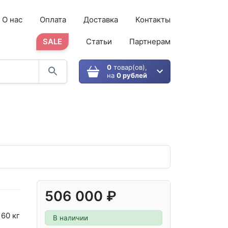
О нас
Оплата
Доставка
Контакты
SALE
Статьи
Партнерам
0
товар(ов),
на
0 рублей
506 000 ₽
160 кг
В наличии