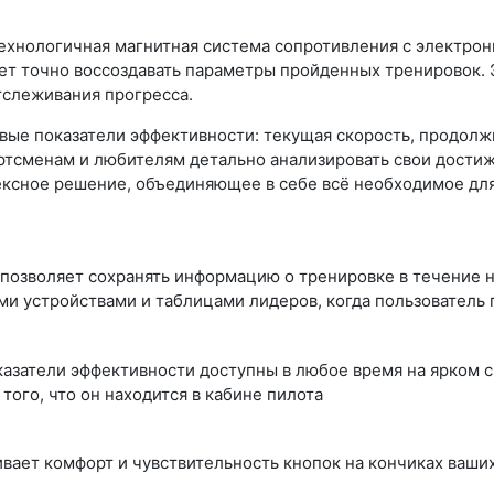
отехнологичная магнитная система сопротивления с электро
ет точно воссоздавать параметры пройденных тренировок. 
тслеживания прогресса.
ые показатели эффективности: текущая скорость, продолжи
ортсменам и любителям детально анализировать свои достиж
плексное решение, объединяющее в себе всё необходимое д
 позволяет сохранять информацию о тренировке в течение 
ми устройствами и таблицами лидеров, когда пользователь 
азатели эффективности доступны в любое время на ярком 
ого, что он находится в кабине пилота
вает комфорт и чувствительность кнопок на кончиках ваши