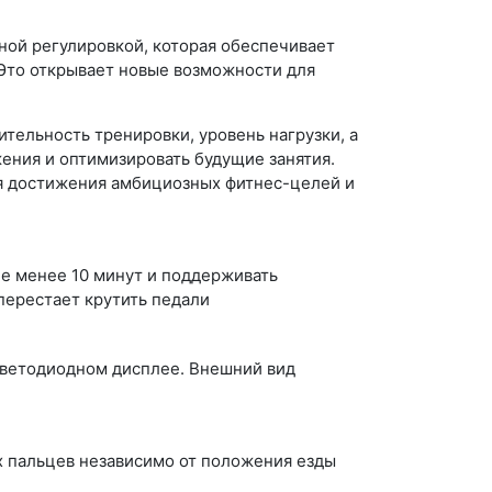
нной регулировкой, которая обеспечивает
Это открывает новые возможности для
тельность тренировки, уровень нагрузки, а
ения и оптимизировать будущие занятия.
ля достижения амбициозных фитнес-целей и
не менее 10 минут и поддерживать
перестает крутить педали
светодиодном дисплее. Внешний вид
х пальцев независимо от положения езды