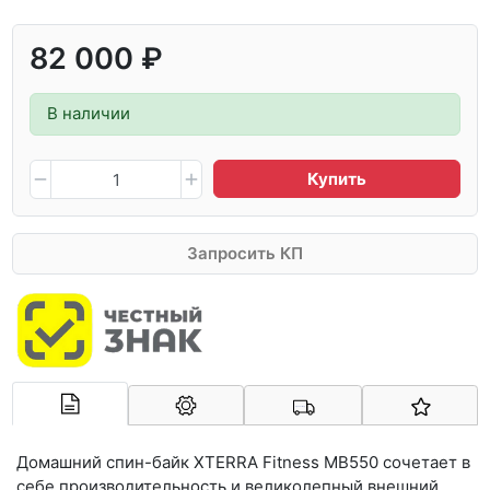
82 000 ₽
В наличии
Купить
Запросить КП
Арконт-Мед
Домашний спин-байк XTERRA Fitness MB550 сочетает в
себе производительность и великолепный внешний