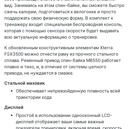
вид. Занимаясь на этом спин-байке, вы сможете быстро
сжечь калории, подготовиться к велогонке и просто
поддержать свою физическую форму. В комплект к
тренажеру входит специальная беспроводная консоль,
которая с помощью сенсора скорости будет выдавать
всю актуальную информацию о тренировке.
К обновленным конструктивным элементам Xterra
FSX3500 можно отнести раму из прочного стального
сплава. Ременный привод спин-байка MB550 работает
плавно и тихо, и, в отличие от системы цепного
привода, не нуждается в смазке.
Стальной маховик
Обеспечивает непревзойденную плавность всей
траектории хода
Дисплей
Простой в использовании однооконный LCD-
дисплей отображает ваши самые важные
показатели тренировки, включая время, скорость