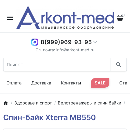
0
8(999)969-93-95
Эл. почта: info@arkont-med.ru
Оплата
Доставка
Контакты
SALE
Стат
Здоровье и спорт
Велотренажеры и спин байки
С
Спин-байк Xterra MB550