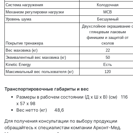
Система нагружения
Колодочная
Механизм регулировки нагрузки
MCB
Уровень шума
Бесшумный
Двухслойное окрашивание 
глянцевым лаковым
финишем и защитой от
Покрытие тренажера
сколов
Вес маховика (кг)
22
Эквивалентный вес маховика (кг)
50
Kinetic Energy
Есть
Максимальный вес пользователя (кг)
120
Транспортировочные габариты и вес
Размеры в рабочем состоянии (Д х Ш х В) (см)
116
х 57 х 98
Вес нетто (кг)
48,6
Для получения консультации по выбору продукции
обращайтесь к специалистам компании Арконт-Мед.