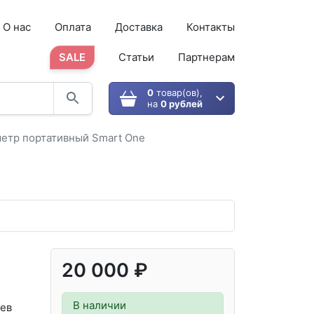
О нас
Оплата
Доставка
Контакты
SALE
Статьи
Партнерам
0
товар(ов),
на
0 рублей
етр портативный Smart One
20 000 ₽
В наличии
ев