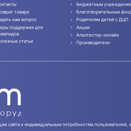
онтакты
Бюджетным учреждени
озврат товара
Благотворительным фон
адать нам вопрос
Родителям детей с ДЦП
еры поддержки для
Акции
нвалидов
Алкотестер-онлайн
олезные статьи
Производители
ции сайта к индивидуальным потребностям пользователей, а