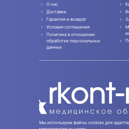
О нас
К
Доставка
В
Гарантия и возврат
З
Условия соглашения
М
и
Политика в отношении
П
обработки персональных
данных
Мы используем файлы cookies для адапта
маркетинговых целях.