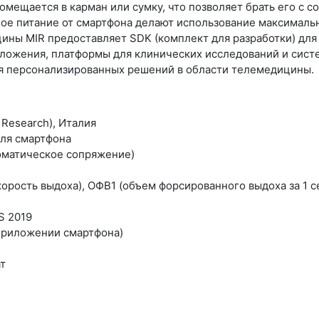
мещается в карман или сумку, что позволяет брать его с со
мное питание от смартфона делают использование максималь
ины MIR предоставляет SDK (комплект для разработки) для i
ложения, платформы для клинических исследований и сист
ия персонализированных решений в области телемедицины.
l Research), Италия
для смартфона
томатическое сопряжение)
орость выдоха), ОФВ1 (объем форсированного выдоха за 1 с
S 2019
 приложении смартфона)
ат