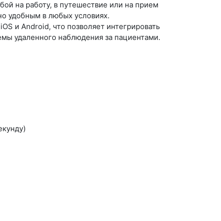
бой на работу, в путешествие или на прием
но удобным в любых условиях.
OS и Android, что позволяет интегрировать
емы удаленного наблюдения за пациентами.
екунду)