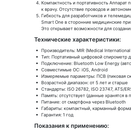
Компактность и портативность Аппарат по
к врачу. Отсутствие проводов и автоно
Гибкость для разработчиков и телемедиц
Smart One в сторонние медицинские при
Это открывает возможности для создан
Технические характеристики:
Производитель: MIR (Medical Internationa
Тип: Портативный цифровой спирометр 
Подключение: Bluetooth Low Energy (ав
Совместимые ОС: iOS, Android
Измеряемые параметры: ПСВ (пиковая ск
Возрастной диапазон: от 5 лет и старше
Стандарты: ISO 26782, ISO 23747, ATS/ER
Память: отсутствует (данные хранятся в
Питание: от смартфона через Bluetooth
Габариты: компактный, карманный форм
Гарантия: 1 год
Показания к применению: