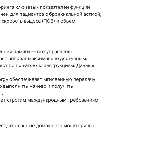
оринга ключевых показателей функции
чен для пациентов с бронхиальной астмой,
скорость выдоха (ПСВ) и объем
енней памяти — все управление
ает аппарат максимально доступным:
 тест по пошаговым инструкциям. Данные
ergy обеспечивает мгновенную передачу
о выполнить маневр и получить
и.
вует строгим международным требованиям:
ует, что данные домашнего мониторинга