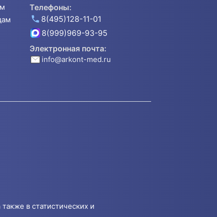
ям
Телефоны:
8(495)128-11-01
дам
8(999)969-93-95
Электронная почта:
info@arkont-med.ru
 также в статистических и