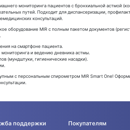
ашнего мониторинга пациентов с бронхиальной астмой (ко
ательных путей. Подходит для диспансеризации, профилакт
елемедицинских консультаций.
кое оборудование MIR с полным пакетом документов (реги
.
ения на смартфоне пациента.
 мониторинга и ведению дневника астмы.
ов (мундштуки, гигиенические насадки).
ии.
упным с персональным спирометром MIR Smart One! Оформит
нсультации.
жба поддержки
Покупателям