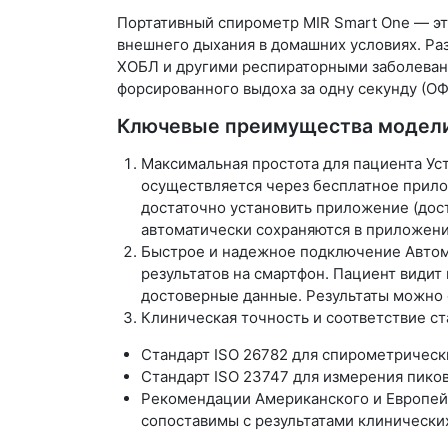
Портативный спирометр
MIR Smart One
— эт
внешнего дыхания в домашних условиях. Ра
ХОБЛ и другими респираторными заболеван
форсированного выдоха за одну секунду (ОФ
Ключевые преимущества модели
Максимальная простота для пациента Ус
осуществляется через бесплатное прило
достаточно установить приложение (дост
автоматически сохраняются в приложен
Быстрое и надежное подключение Автом
результатов на смартфон. Пациент видит
достоверные данные. Результаты можно 
Клиническая точность и соответствие с
Стандарт ISO 26782 для спирометричес
Стандарт ISO 23747 для измерения пико
Рекомендации Американского и Европейс
сопоставимы с результатами клинически