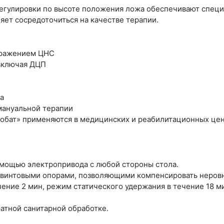
егулировки по высоте положения ложа обеспечивают специ
яет сосредоточиться на качестве терапии.
поражением ЦНС
 включая ДЦП
а
мануальной терапии
бат» применяются в медицинских и реабилитационных цент
мощью электропривода с любой стороны стола.
 винтовыми опорами, позволяющими компенсировать неровн
ение 2 мин, режим статического удержания в течение 18 м
атной санитарной обработке.