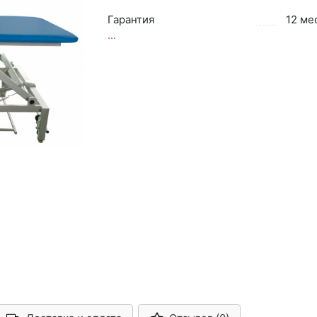
Гарантия
12 ме
...