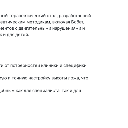
ый терапевтический стол, разработанный
певтическим методикам, включая Бобат,
циентов с двигательными нарушениями и
 и для детей.
и от потребностей клиники и специфики
ую и точную настройку высоты ложа, что
бным как для специалиста, так и для