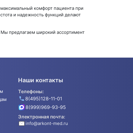
т максимальный комфорт пациента при
остота и надежность функций делают
. Мы предлагаем широкий ассортимент
Наши контакты
ям
Телефоны:
8(495)128-11-01
дам
8(999)969-93-95
Электронная почта:
info@arkont-med.ru