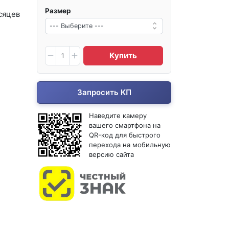
Размер
сяцев
Купить
Запросить КП
Наведите камеру
вашего смартфона на
QR-код для быстрого
перехода на мобильную
версию сайта