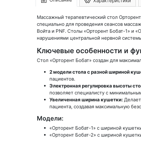
Характеристики
Массажный терапевтический стол Орторент
специально для проведения сеансов массаж
Войта и PNF. Столы «Орторент Бобат-1» и 
нарушениями центральной нервной системы, 
Ключевые особенности и фу
Стол «Орторент Бобат» создан для максимал
2 модели стола с разной шириной куш
пациентов.
Электронная регулировка высоты ст
позволяет специалисту с минимальны
Увеличенная ширина кушетки:
Делает 
пациента, создавая максимальную безо
Модели:
«Орторент Бобат-1» с шириной кушетк
«Орторент Бобат-2» с шириной кушетк