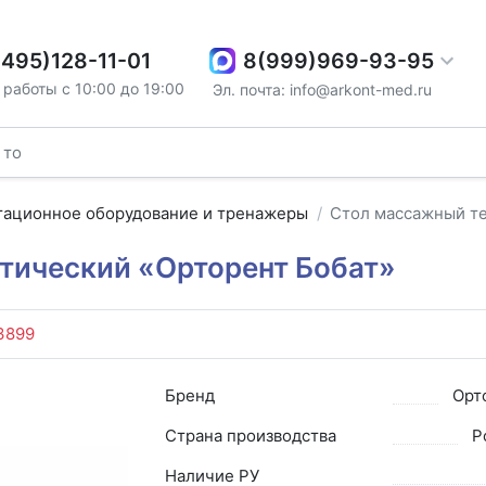
8(999)969-93-95
(495)128-11-01
работы с 10:00 до 19:00
Эл. почта: info@arkont-med.ru
тационное оборудование и тренажеры
Стол массажный те
тический «Орторент Бобат»
3899
Бренд
Орт
Страна производства
Р
Наличие РУ