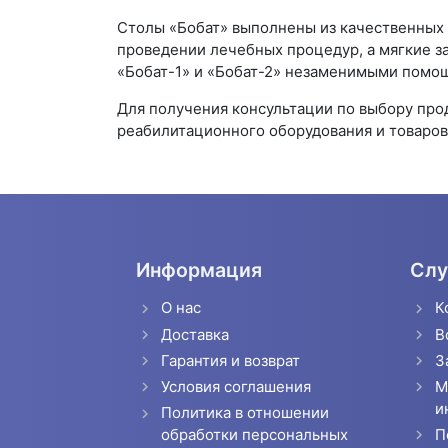
Столы «Бобат» выполнены из качественных 
проведении лечебных процедур, а мягкие з
«Бобат-1» и «Бобат-2» незаменимыми помо
Для получения консультации по выбору пр
реабилитационного оборудования и товаров 
Информация
Слу
О нас
К
Доставка
В
Гарантия и возврат
З
Условия соглашения
М
и
Политика в отношении
П
обработки персональных