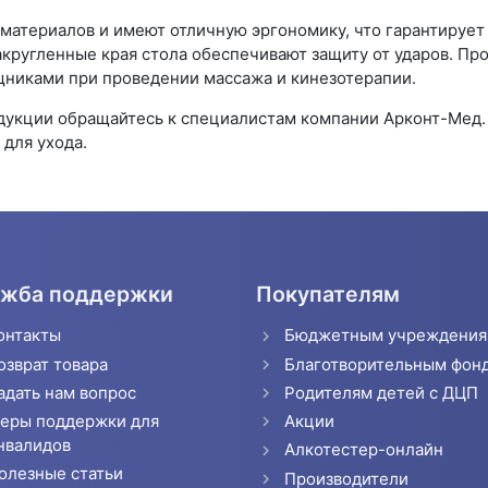
материалов и имеют отличную эргономику, что гарантируе
акругленные края стола обеспечивают защиту от ударов. Пр
щниками при проведении массажа и кинезотерапии.
одукции обращайтесь к специалистам компании Арконт-Мед
для ухода.
жба поддержки
Покупателям
онтакты
Бюджетным учреждени
озврат товара
Благотворительным фон
адать нам вопрос
Родителям детей с ДЦП
еры поддержки для
Акции
нвалидов
Алкотестер-онлайн
олезные статьи
Производители