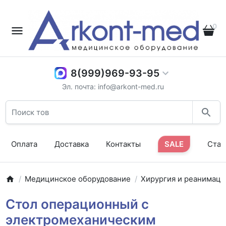
0
8(999)969-93-95
Эл. почта: info@arkont-med.ru
Оплата
Доставка
Контакты
SALE
Стат
Медицинское оборудование
Хирургия и реанимаци
Стол операционный с
электромеханическим