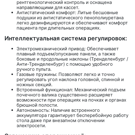
рентгенологический контроль и оснащена
направляющими для кассет.
Антистатический комфорт: Литые бесшовные
подушки из антистатического пенополиуретана
легко дезинфицируются и обеспечивают комфорт
пациента при длительных операциях.
Интеллектуальная система регулировок:
Электромеханический привод:
Обеспечивает
плавный подъем/опускание панели, а также
боковые и продольные наклоны (Тренделенбург /
Анти-Тренделенбург) с помощью удобного
ручного пульта.
Газовые пружины: Позволяют легко и точно
регулировать угол наклона головной, спинной и
ножных секций.
Встроенный функционал: Механический подъем
почечного валика существенно расширяет
возможности при операциях на почках и органах
брюшной полости.
Автономность: Наличие встроенного
аккумулятора гарантирует бесперебойную работу
стола даже при внезапном отключении
электросети.