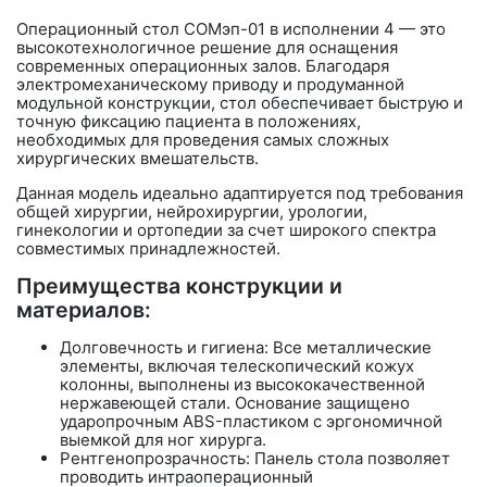
Операционный стол
СОМэп-01 в исполнении 4
— это
высокотехнологичное решение для оснащения
современных операционных залов. Благодаря
электромеханическому приводу и продуманной
модульной конструкции, стол обеспечивает быструю и
точную фиксацию пациента в положениях,
необходимых для проведения самых сложных
хирургических вмешательств.
Данная модель идеально адаптируется под требования
общей хирургии, нейрохирургии, урологии,
гинекологии и ортопедии за счет широкого спектра
совместимых принадлежностей.
Преимущества конструкции и
материалов:
Долговечность и гигиена:
Все металлические
элементы, включая телескопический кожух
колонны, выполнены из высококачественной
нержавеющей стали. Основание защищено
ударопрочным ABS-пластиком с эргономичной
выемкой для ног хирурга.
Рентгенопрозрачность: Панель стола позволяет
проводить интраоперационный