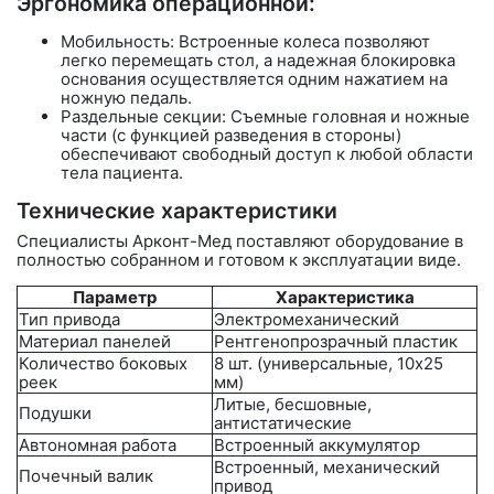
Эргономика операционной:
Мобильность:
Встроенные колеса позволяют
легко перемещать стол, а надежная блокировка
основания осуществляется одним нажатием на
ножную педаль.
Раздельные секции: Съемные головная и ножные
части (с функцией разведения в стороны)
обеспечивают свободный доступ к любой области
тела пациента.
Технические характеристики
Специалисты
Арконт-Мед
поставляют оборудование в
полностью собранном и готовом к эксплуатации виде.
Параметр
Характеристика
Тип привода
Электромеханический
Материал панелей
Рентгенопрозрачный пластик
Количество боковых
8 шт. (универсальные, 10х25
реек
мм)
Литые, бесшовные,
Подушки
антистатические
Автономная работа
Встроенный аккумулятор
Встроенный, механический
Почечный валик
привод