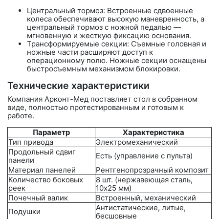
Центральный тормоз:
Встроенные сдвоенные
колеса обеспечивают высокую маневренность, а
центральный тормоз с ножной педалью —
мгновенную и жесткую фиксацию основания.
Трансформируемые секции: Съемные головная и
ножные части расширяют доступ к
операционному полю. Ножные секции оснащены
быстросъемным механизмом блокировки.
Технические характеристики
Компания
Арконт-Мед
поставляет стол в собранном
виде, полностью протестированным и готовым к
работе.
Параметр
Характеристика
Тип привода
Электромеханический
Продольный сдвиг
Есть (управление с пульта)
панели
Материал панелей
Рентгенопрозрачный композит
Количество боковых
8 шт. (нержавеющая сталь,
реек
10х25 мм)
Почечный валик
Встроенный, механический
Антистатические, литые,
Подушки
бесшовные