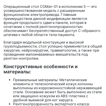
Операционный стол
СОМэп-01 в исполнении 5
— это
усовершенствованная модель с расширенным
функционалом электропривода. Главным
преимуществом данной модификации является
функция продольного сдвига панели
, которая в
сочетании с полной рентгенопрозрачностью
обеспечивает беспрепятственный доступ С-образного
штатива к любой области тела пациента.
Благодаря модульной конструкции и высокой
грузоподъемности, стол успешно применяется в общей
хирургии, нейрохирургии, травматологии, а также при
проведении малоинвазивных вмешательств под
рентген-контролем.
Конструктивные особенности и
материалы:
Премиальные материалы:
Металлические
элементы и телескопический кожух колонны
выполнены из коррозионностойкой нержавеющей
стали. Основание может быть выполнено из стали
или защищено кожухом из ABS-пластика с
удобной выемкой для ног хирурга.
Рентгенопрозрачность экспертного класса: