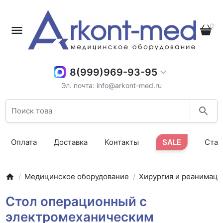
0
8(999)969-93-95
Эл. почта: info@arkont-med.ru
Оплата
Доставка
Контакты
SALE
Стат
Медицинское оборудование
Хирургия и реанимаци
Стол операционный с
электромеханическим