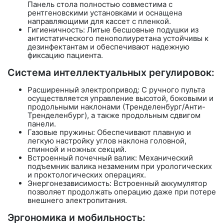
Панель стола полностью совместима с
рентгеновскими установками и оснащена
направляющими для кассет с пленкой.
Гигиеничность: Литые бесшовные подушки из
антистатического пенополиуретана устойчивы к
дезинфектантам и обеспечивают надежную
фиксацию пациента.
Система интеллектуальных регулировок:
Расширенный электропривод:
С ручного пульта
осуществляется управление высотой, боковыми и
продольными наклонами (Тренделенбург/Анти-
Тренделенбург), а также
продольным сдвигом
панели
.
Газовые пружины: Обеспечивают плавную и
легкую настройку углов наклона головной,
спинной и ножных секций.
Встроенный почечный валик: Механический
подъемник валика незаменим при урологических
и проктологических операциях.
Энергонезависимость: Встроенный аккумулятор
позволяет продолжать операцию даже при потере
внешнего электропитания.
Эргономика и мобильность: