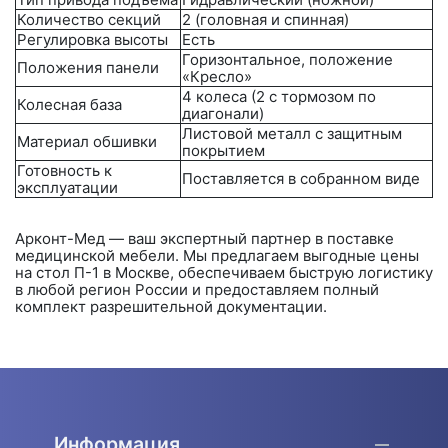
Количество секций
2 (головная и спинная)
Регулировка высоты
Есть
Горизонтальное, положение
Положения панели
«Кресло»
4 колеса (2 с тормозом по
Колесная база
диагонали)
Листовой металл с защитным
Материал обшивки
покрытием
Готовность к
Поставляется в собранном виде
эксплуатации
Арконт-Мед
— ваш экспертный партнер в поставке
медицинской мебели. Мы предлагаем выгодные цены
на стол
П-1
в Москве, обеспечиваем быструю логистику
в любой регион России и предоставляем полный
комплект разрешительной документации.
Информация