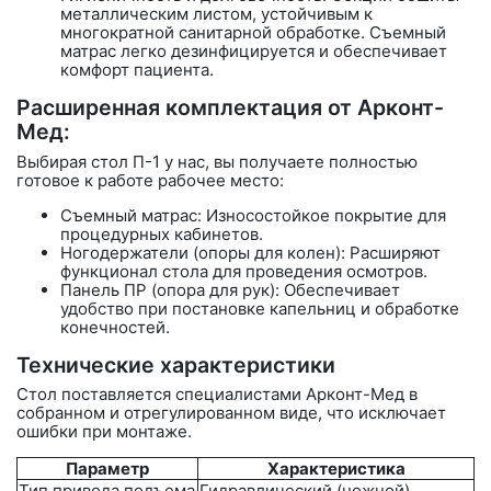
металлическим листом, устойчивым к
многократной санитарной обработке. Съемный
матрас легко дезинфицируется и обеспечивает
комфорт пациента.
Расширенная комплектация от Арконт-
Мед:
Выбирая стол П-1 у нас, вы получаете полностью
готовое к работе рабочее место:
Съемный матрас:
Износостойкое покрытие для
процедурных кабинетов.
Ногодержатели (опоры для колен): Расширяют
функционал стола для проведения осмотров.
Панель ПР (опора для рук): Обеспечивает
удобство при постановке капельниц и обработке
конечностей.
Технические характеристики
Стол поставляется специалистами
Арконт-Мед
в
собранном и отрегулированном виде, что исключает
ошибки при монтаже.
Параметр
Характеристика
Тип привода подъема
Гидравлический (ножной)