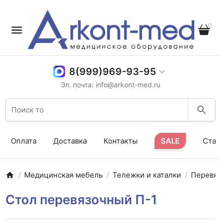
0
8(999)969-93-95
Эл. почта: info@arkont-med.ru
Оплата
Доставка
Контакты
SALE
Стат
Медицинская мебель
Тележки и каталки
Перевяз
Стол перевязочный П-1