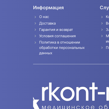
Информация
Слу
О нас
К
Доставка
В
Гарантия и возврат
З
Условия соглашения
М
и
Политика в отношении
П
обработки персональных
данных