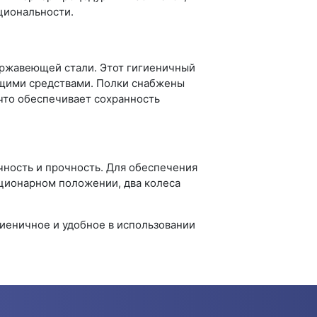
циональности.
ржавеющей стали. Этот гигиеничный
ющими средствами. Полки снабжены
что обеспечивает сохранность
чность и прочность. Для обеспечения
ционарном положении, два колеса
иеничное и удобное в использовании