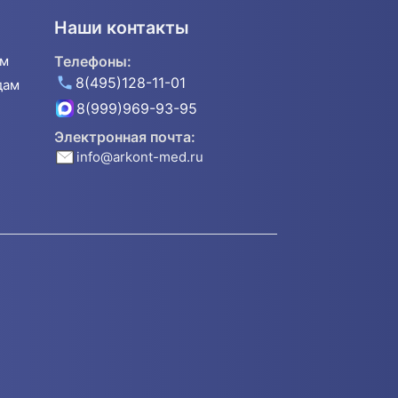
Наши контакты
ям
Телефоны:
8(495)128-11-01
дам
8(999)969-93-95
Электронная почта:
info@arkont-med.ru