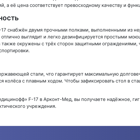
й, а её цена соответствует превосходному качеству и функ
ность
17 снабжён двумя прочными полками, выполненными из не
, отлично выглядит и легко дезинфицируется простыми мо
 также окружены с трёх сторон защитными ограждениями, 
спортировки.
 нержавеющей стали, что гарантирует максимальную долгове
колёса с плавным ходом. Чтобы зафиксировать стол в ста
ицинофф» F-17 в Арконт-Мед, вы получаете надёжное, гиг
ктического учреждения.