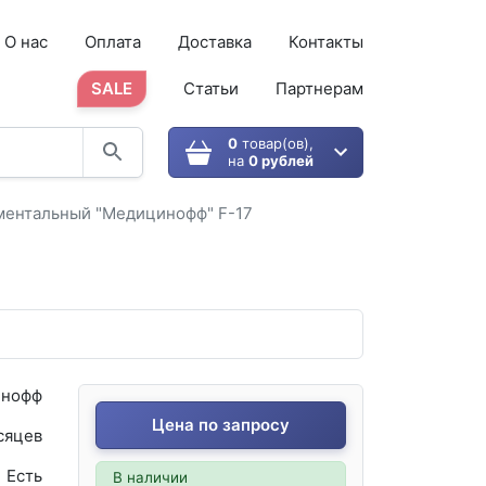
О нас
Оплата
Доставка
Контакты
SALE
Статьи
Партнерам
0
товар(ов),
на
0 рублей
ментальный "Медицинофф" F-17
нофф
Цена по запросу
сяцев
Есть
В наличии