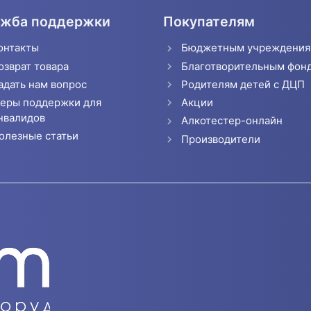
жба поддержки
Покупателям
онтакты
Бюджетным учреждени
озврат товара
Благотворительным фон
адать нам вопрос
Родителям детей с ДЦП
еры поддержки для
Акции
нвалидов
Алкотестер-онлайн
олезные статьи
Производители