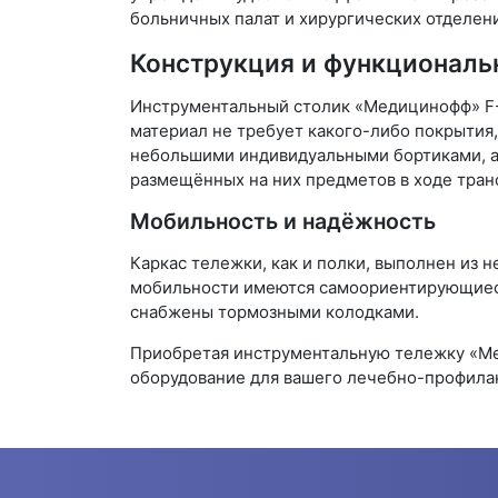
больничных палат и хирургических отделени
Конструкция и функциональ
Инструментальный столик «Медицинофф» F-
материал не требует какого-либо покрытия
небольшими индивидуальными бортиками, а
размещённых на них предметов в ходе тран
Мобильность и надёжность
Каркас тележки, как и полки, выполнен из
мобильности имеются самоориентирующиеся 
снабжены тормозными колодками.
Приобретая инструментальную тележку «Мед
оборудование для вашего лечебно-профила