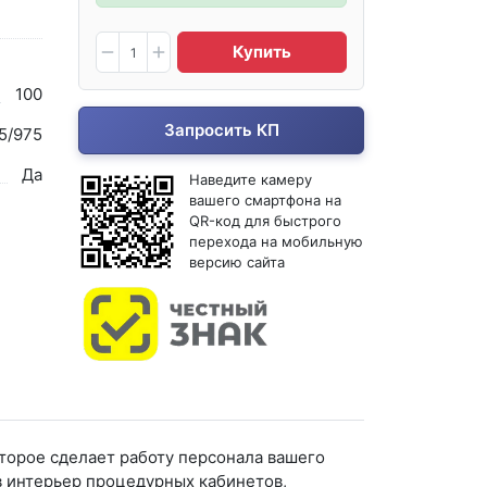
Купить
100
Запросить КП
5/975
Да
Наведите камеру
вашего смартфона на
QR-код для быстрого
перехода на мобильную
версию сайта
торое сделает работу персонала вашего
в интерьер процедурных кабинетов,