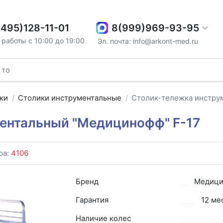
8(999)969-93-95
(495)128-11-01
работы с 10:00 до 19:00
Эл. почта: info@arkont-med.ru
ки
Столики инструментальные
Столик-тележка инстру
ентальный "Медицинофф" F-17
ра:
4106
Бренд
Медици
Гарантия
12 ме
Наличие колес