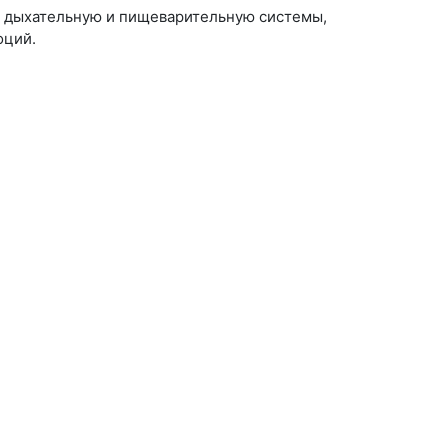
, дыхательную и пищеварительную системы,
оций.