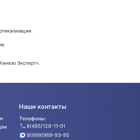
ртикализации.
ов.
Кинезо Эксперт».
Наши контакты
ям
Телефоны:
8(495)128-11-01
дам
8(999)969-93-95