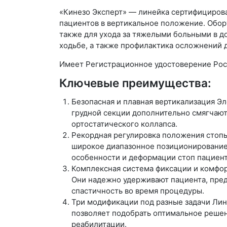
«Кинезо Э
ксперт
» — линейка сертифициров
пациентов в вертикальное положение. Обор
также для ухода за тяжелыми больными в д
ходьбе, а также профилактика осложнений 
Имеет Регистрационное удостоверение Росз
Ключевые преимущества:
Безопасная и плавная вертикализация
Эл
грудной секции дополнительно смягчают
ортостатического коллапса.
Рекордная регулировка положения стоп
широкое диапазонное позиционирование 
особенности и деформации стоп пациент
Комплексная система фиксации и комфо
Они надежно удерживают пациента, пред
спастичность во время процедуры.
Три модификации под разные задачи
Лин
позволяет подобрать оптимальное решен
реабилитации.