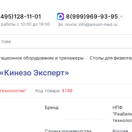
8(999)969-93-95
(495)128-11-01
работы с 10:00 до 19:00
Эл. почта: info@arkont-med.ru
тационное оборудование и тренажеры
Столы для физиоте
«Кинезо Эксперт»
технологии"
Код товара:
4788
Бренд
НПФ
"Реабил
техноло
Страна производства
Россия