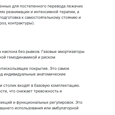
ченных для постепенного перевода лежачих
ях реанимации и интенсивной терапии, а
подготовка к самостоятельному стоянию и
оз, контрактуры).
наклона без рывков. Газовые амортизаторы
ьной гемодинамикой и риском
антискользящее покрытие. Это самое
од индивидуальные анатомические
 и столик входят в базовую комплектацию.
сти, что снижает тревожность и
екций и функциональных регулировок. Это
машнего использования или амбулаторной