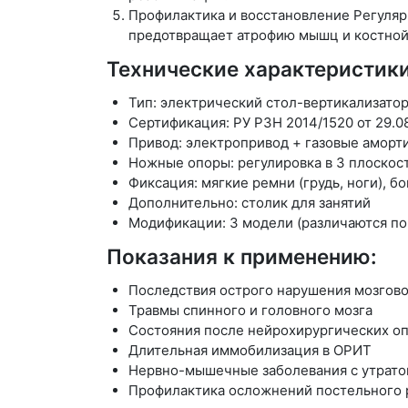
Профилактика и восстановление
Регуляр
предотвращает атрофию мышц и костной
Технические характеристики
Тип: электрический стол-вертикализато
Сертификация: РУ РЗН 2014/1520 от 29.0
Привод: электропривод + газовые аморти
Ножные опоры: регулировка в 3 плоскос
Фиксация: мягкие ремни (грудь, ноги), 
Дополнительно: столик для занятий
Модификации: 3 модели (различаются по
Показания к применению:
Последствия острого нарушения мозгово
Травмы спинного и головного мозга
Состояния после нейрохирургических о
Длительная иммобилизация в ОРИТ
Нервно-мышечные заболевания с утрато
Профилактика осложнений постельного