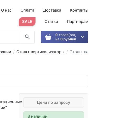
О нас
Оплата
Доставка
Контакты
SALE
Статьи
Партнерам
0
товар(ов),
на
0 рублей
рапии
Столы-вертикализаторы
Столы-вертикализаторы
итационные
Цена по запросу
гии"
В наличии