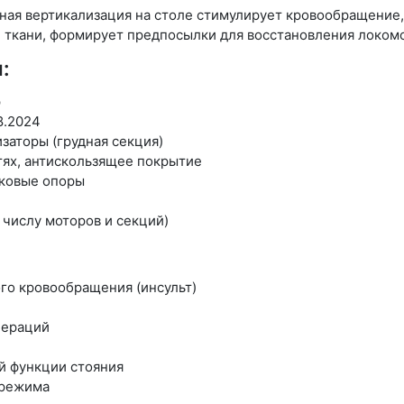
ная вертикализация на столе стимулирует кровообращение
 ткани, формирует предпосылки для восстановления локом
:
р
8.2024
заторы (грудная секция)
тях, антискользящее покрытие
боковые опоры
 числу моторов и секций)
го кровообращения (инсульт)
пераций
й функции стояния
 режима