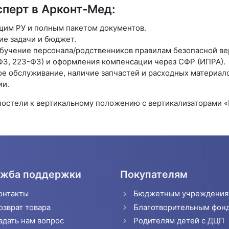
перт в Арконт-Мед:
щим РУ и полным пакетом документов.
ие задачи и бюджет.
обучение персонала/родственников правилам безопасной ве
ФЗ, 223-ФЗ) и оформления компенсации через СФР (ИПРА).
ое обслуживание, наличие запчастей и расходных материал
ии.
постели к вертикальному положению с вертикализаторами «
жба поддержки
Покупателям
онтакты
Бюджетным учреждени
озврат товара
Благотворительным фон
адать нам вопрос
Родителям детей с ДЦП