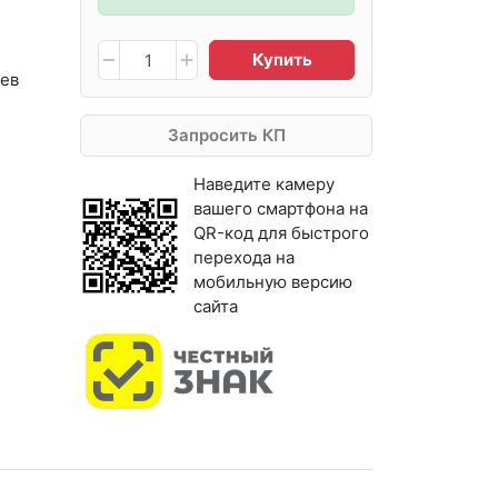
Купить
ев
Запросить КП
Наведите камеру
вашего смартфона на
QR-код для быстрого
перехода на
мобильную версию
сайта