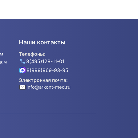
Наши контакты
ям
Телефоны:
8(495)128-11-01
дам
8(999)969-93-95
Электронная почта:
info@arkont-med.ru