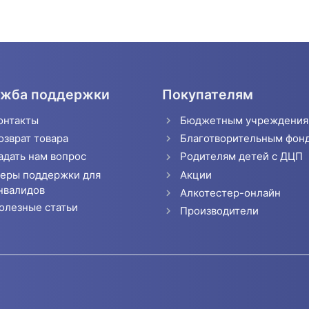
жба поддержки
Покупателям
онтакты
Бюджетным учреждени
озврат товара
Благотворительным фон
адать нам вопрос
Родителям детей с ДЦП
еры поддержки для
Акции
нвалидов
Алкотестер-онлайн
олезные статьи
Производители