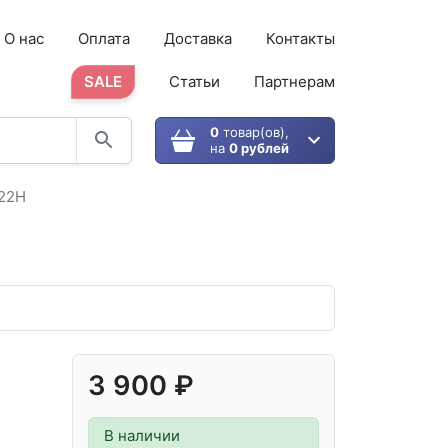
О нас
Оплата
Доставка
Контакты
SALE
Статьи
Партнерам
0
товар(ов),
на
0 рублей
222H
3 900 ₽
В наличии