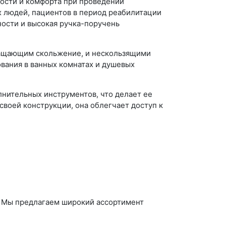
ности и комфорта при проведении
 людей, пациентов в период реабилитации
ности и высокая ручка-поручень
ращающим скольжение, и нескользящими
вания в ванных комнатах и душевых
лнительных инструментов, что делает ее
воей конструкции, она облегчает доступ к
. Мы предлагаем широкий ассортимент