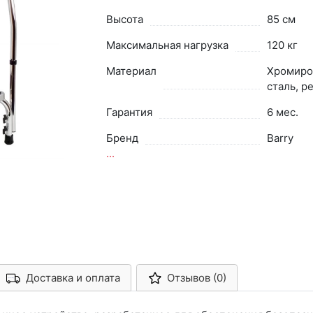
Высота
85 см
Максимальная нагрузка
120 кг
Материал
Хромиро
сталь, р
Гарантия
6 мес.
Бренд
Barry
...
Доставка и оплата
Отзывов (0)
Арконт-Мед