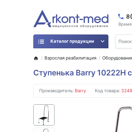
8
Время 
Каталог продукции
Взрослая реабилитация
Оборудование
Ступенька Barry 10222H 
Производитель:
Barry
Код товара:
324