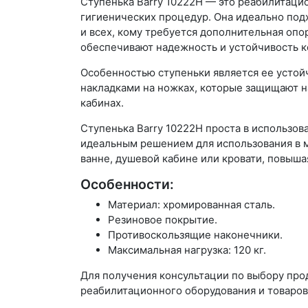
Ступенька Barry 10222H — это реабилитаци
гигиенических процедур. Она идеально под
и всех, кому требуется дополнительная опо
обеспечивают надежность и устойчивость к
Особенностью ступеньки является ее усто
накладками на ножках, которые защищают н
кабинах.
Ступенька Barry 10222H проста в использов
идеальным решением для использования в м
ванне, душевой кабине или кровати, повыша
Особенности:
Материал: хромированная сталь.
Резиновое покрытие.
Противоскользящие наконечники.
Максимальная нагрузка: 120 кг.
Для получения консультации по выбору пр
реабилитационного оборудования и товаров 