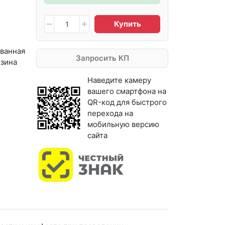
Купить
ванная
Запросить КП
езина
Наведите камеру
вашего смартфона на
QR-код для быстрого
перехода на
мобильную версию
сайта