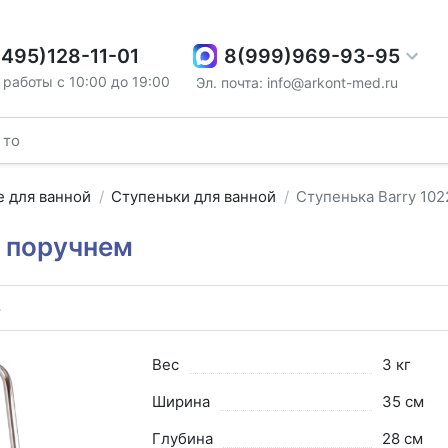
8(999)969-93-95
(495)128-11-01
работы с 10:00 до 19:00
Эл. почта: info@arkont-med.ru
 для ванной
Ступеньки для ванной
Ступенька Barry 10
с поручнем
8
Вес
3 кг
Ширина
35 см
Глубина
28 см