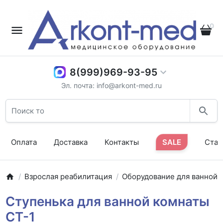
0
8(999)969-93-95
Эл. почта: info@arkont-med.ru
Оплата
Доставка
Контакты
SALE
Стат
Взрослая реабилитация
Оборудование для ванной
Ступенька для ванной комнаты
СТ-1