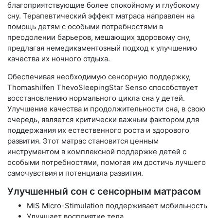
благоприятствующие более спокойному и глубокому
сну. Терапевтический эффект матраса направлен на
помощь детям с особыми потребностями в
преодолении барьеров, мешающих здоровому сну,
предлагая немедикаментозный подход к улучшению
качества их ночного отдыха.
Обеспечивая необходимую сенсорную поддержку,
Thomashilfen ThevoSleepingStar Senso способствует
восстановлению нормального цикла сна у детей.
Улучшение качества и продолжительности сна, в свою
очередь, является критически важным фактором для
поддержания их естественного роста и здорового
развития. Этот матрас становится ценным
инструментом в комплексной поддержке детей с
особыми потребностями, помогая им достичь лучшего
самочувствия и потенциала развития.
Улучшенный сон с сенсорным матрасом
MiS Micro-Stimulation поддерживает мобильность
Улучшает восприятие тела