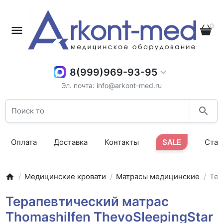
0
8(999)969-93-95
Эл. почта: info@arkont-med.ru
Оплата
Доставка
Контакты
SALE
Стат
Медицинские кровати
Матрасы медицинские
Тер
Терапевтический матрас
Thomashilfen ThevoSleepingStar