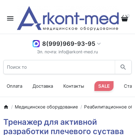
0
8(999)969-93-95
Эл. почта: info@arkont-med.ru
Оплата
Доставка
Контакты
SALE
Стат
Медицинское оборудование
Реабилитационное об
Тренажер для активной
разработки плечевого сустава