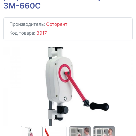
ЗМ-660С
Производитель:
Орторент
Код товара:
3917