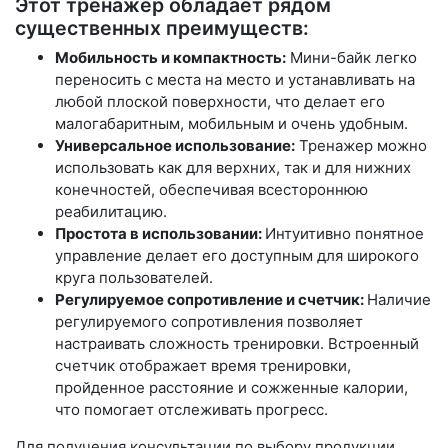
Этот тренажер обладает рядом
существенных преимуществ:
Мобильность и компактность:
Мини-байк легко
переносить с места на место и устанавливать на
любой плоской поверхности, что делает его
малогабаритным, мобильным и очень удобным.
Универсальное использование:
Тренажер можно
использовать как для верхних, так и для нижних
конечностей, обеспечивая всестороннюю
реабилитацию.
Простота в использовании:
Интуитивно понятное
управление делает его доступным для широкого
круга пользователей.
Регулируемое сопротивление и счетчик:
Наличие
регулируемого сопротивления позволяет
настраивать сложность тренировки. Встроенный
счетчик отображает время тренировки,
пройденное расстояние и сожженные калории,
что помогает отслеживать прогресс.
Для получения консультации по выбору продукции