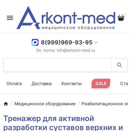
0
8(999)969-93-95
Эл. почта: info@arkont-med.ru
Оплата
Доставка
Контакты
SALE
Стат
Медицинское оборудование
Реабилитационное об
Тренажер для активной
разработки суставов верхних и