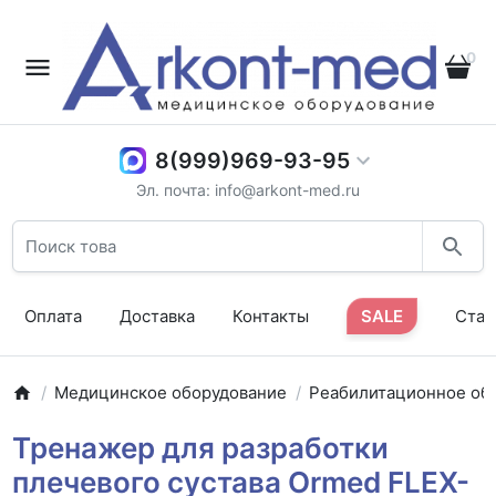
0
8(999)969-93-95
Эл. почта: info@arkont-med.ru
Оплата
Доставка
Контакты
SALE
Стат
Медицинское оборудование
Реабилитационное об
Тренажер для разработки
плечевого сустава Ormed FLEX-