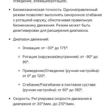
отведение, элевация/ротация).
Биомеханическая точность: Однонаправленный
режим позволяет выполнять синхронное сгибание
с ротацией наружу, обеспечивая правильную
биомеханику движения. Режим может быть
деактивирован для расширения диапазона.
Диапазон движений:
Элевация: от -30° до 175°.
Ротация (наружная/внутренняя): от -90° до
90°.
Приведение/Отведение (ручная настройка):
от 0° до 120°.
Сгибание/Разгибание в локтевом суставе
(ручная настройка): от 60° до 180°.
Скорость: Регулировка скорости движения в
диапазоне от 30°/мин. до 210°/мин.