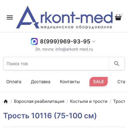
0
8(999)969-93-95
Эл. почта: info@arkont-med.ru
Оплата
Доставка
Контакты
SALE
Стат
Взрослая реабилитация
Костыли и трости
Трост
Трость 10116 (75-100 см)