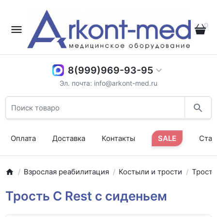
0
8(999)969-93-95
Эл. почта: info@arkont-med.ru
Оплата
Доставка
Контакты
SALE
Стат
Взрослая реабилитация
Костыли и трости
Трост
Трость C Rest с сиденьем