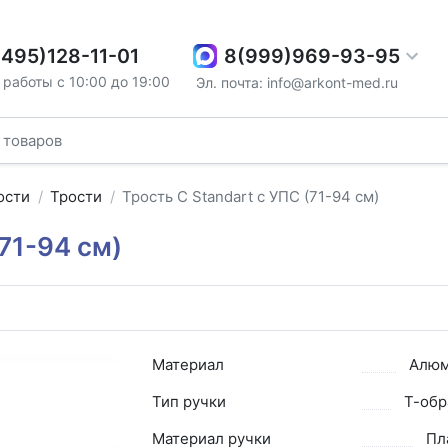
8(999)969-93-95
(495)128-11-01
работы с 10:00 до 19:00
Эл. почта: info@arkont-med.ru
ости
Трости
Трость C Standart с УПС (71-94 см)
(71-94 см)
Материал
Алюм
Тип ручки
Т-обр
Материал ручки
Пл