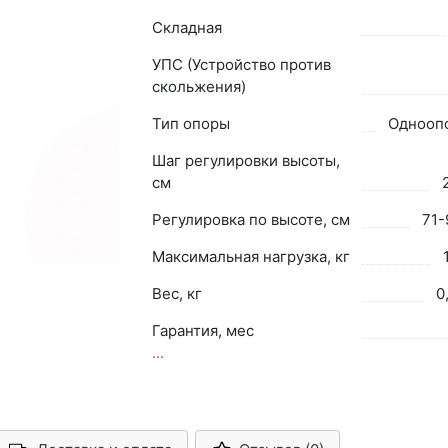
Складная
УПС (Устройство против
скольжения)
Тип опоры
Однооп
Шаг регулировки высоты,
см
Регулировка по высоте, см
71-
Максимальная нагрузка, кг
Вес, кг
0
Гарантия, мес
...