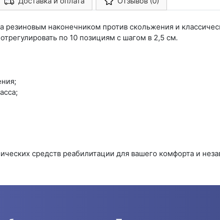
Доставка и оплата
Отзывов (0)
Арконт-Мед
на резиновым наконечником против скольжения и классичес
трегулировать по 10 позициям с шагом в 2,5 см.
ния;
асса;
ических средств реабилитации для вашего комфорта и неза