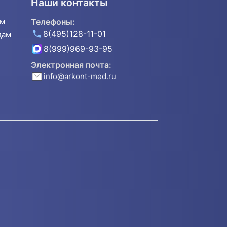
Наши контакты
ям
Телефоны:
8(495)128-11-01
дам
8(999)969-93-95
Электронная почта:
info@arkont-med.ru