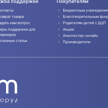
жба поддержки
Покупателям
онтакты
Бюджетным учреждени
озврат товара
Благотворительным фон
адать нам вопрос
Родителям детей с ДЦП
еры поддержки для
Акции
нвалидов
Алкотестер-онлайн
олезные статьи
Производители