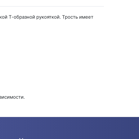
кой Т-образной рукояткой. Трость имеет
висимости.