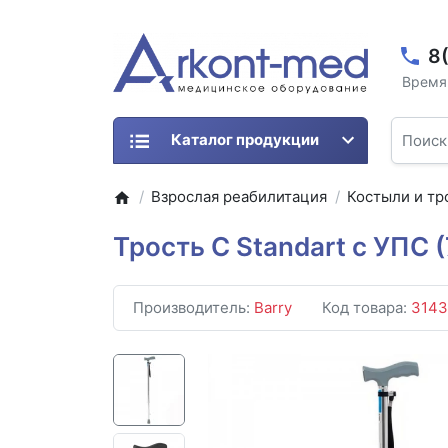
8
Время 
Каталог продукции
Взрослая реабилитация
Костыли и тр
Трость C Standart с УПС 
Производитель:
Barry
Код товара:
3143