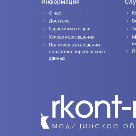
Информация
Слу
О нас
К
Доставка
В
Гарантия и возврат
З
Условия соглашения
М
и
Политика в отношении
П
обработки персональных
данных