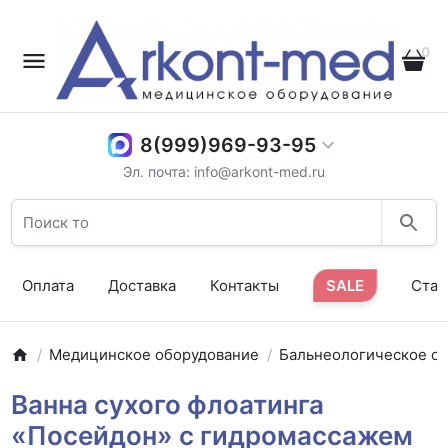
0
8(999)969-93-95
Эл. почта: info@arkont-med.ru
Оплата
Доставка
Контакты
SALE
Стат
Медицинское оборудование
Бальнеологическое о
Ванна сухого флоатинга
«Посейдон» с гидромассажем