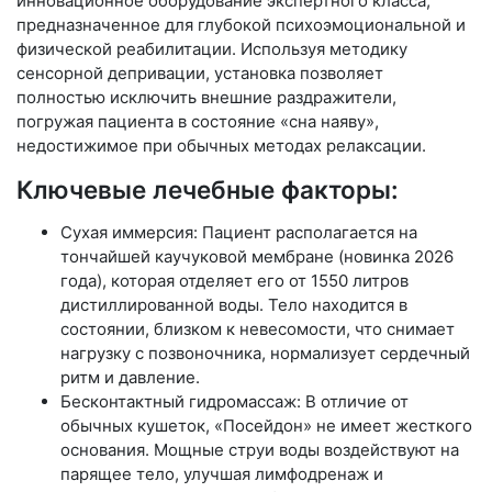
инновационное оборудование экспертного класса,
предназначенное для глубокой психоэмоциональной и
физической реабилитации. Используя методику
сенсорной депривации, установка позволяет
полностью исключить внешние раздражители,
погружая пациента в состояние «сна наяву»,
недостижимое при обычных методах релаксации.
Ключевые лечебные факторы:
Сухая иммерсия: Пациент располагается на
тончайшей каучуковой мембране (новинка 2026
года), которая отделяет его от 1550 литров
дистиллированной воды. Тело находится в
состоянии, близком к невесомости, что снимает
нагрузку с позвоночника, нормализует сердечный
ритм и давление.
Бесконтактный гидромассаж: В отличие от
обычных кушеток, «Посейдон» не имеет жесткого
основания. Мощные струи воды воздействуют на
парящее тело, улучшая лимфодренаж и