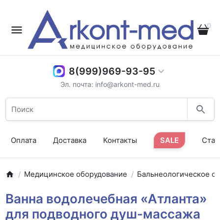
0
8(999)969-93-95
Эл. почта: info@arkont-med.ru
Оплата
Доставка
Контакты
SALE
Стат
Медицинское оборудование
Бальнеологическое о
Ванна водолечебная «Атланта»
для подводного душ-массажа