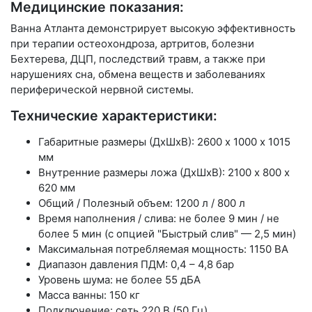
Медицинские показания:
Ванна Атланта демонстрирует высокую эффективность
при терапии остеохондроза, артритов, болезни
Бехтерева, ДЦП, последствий травм, а также при
нарушениях сна, обмена веществ и заболеваниях
периферической нервной системы.
Технические характеристики:
Габаритные размеры (ДхШхВ): 2600 х 1000 х 1015
мм
Внутренние размеры ложа (ДхШхВ): 2100 х 800 х
620 мм
Общий / Полезный объем: 1200 л / 800 л
Время наполнения / слива: не более 9 мин / не
более 5 мин (с опцией "Быстрый слив" — 2,5 мин)
Максимальная потребляемая мощность: 1150 ВА
Диапазон давления ПДМ: 0,4 – 4,8 бар
Уровень шума: не более 55 дБА
Масса ванны: 150 кг
Подключение: сеть 220 В (50 Гц)