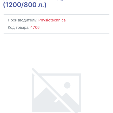
(1200/800 л.)
Производитель:
Physiotechnica
Код товара:
4706