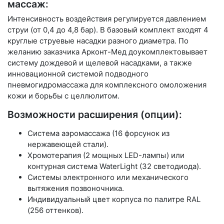
массаж:
Интенсивность воздействия регулируется давлением
струи (от 0,4 до 4,8 бар). В базовый комплект входят 4
круглые струевые насадки разного диаметра. По
желанию заказчика Арконт-Мед доукомплектовывает
систему дождевой и щелевой насадками, а также
инновационной системой подводного
пневмогидромассажа для комплексного омоложения
кожи и борьбы с целлюлитом.
Возможности расширения (опции):
Система аэромассажа (16 форсунок из
нержавеющей стали).
Хромотерапия (2 мощных LED-лампы) или
контурная система WaterLight (32 светодиода).
Системы электронного или механического
вытяжения позвоночника.
Индивидуальный цвет корпуса по палитре RAL
(256 оттенков).