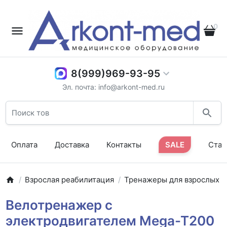
0
8(999)969-93-95
Эл. почта: info@arkont-med.ru
Оплата
Доставка
Контакты
SALE
Стат
Взрослая реабилитация
Тренажеры для взрослых
Велотренажер с
электродвигателем Mega-T200