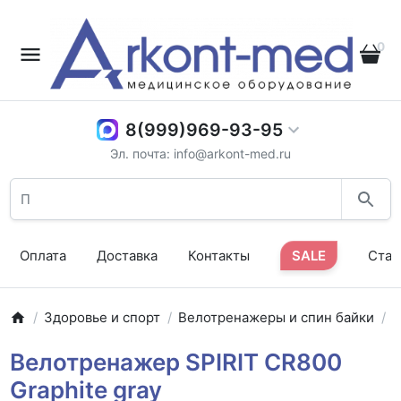
0
8(999)969-93-95
Эл. почта: info@arkont-med.ru
Оплата
Доставка
Контакты
SALE
Стат
Здоровье и спорт
Велотренажеры и спин байки
В
Велотренажер SPIRIT CR800
Graphite gray