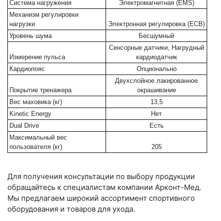
Система нагружения
Электромагнитная (EMS)
Механизм регулировки
нагрузки
Электронная регулировка (ECB)
Уровень шума
Бесшумный
Сенсорные датчики, Нагрудный
Измерение пульса
кардиодатчик
Кардиопояс
Опционально
Двухслойное лакированное
Покрытие тренажера
окрашивание
Вес маховика (кг)
13,5
Kinetic Energy
Нет
Dual Drive
Есть
Максимальный вес
пользователя (кг)
205
Для получения консультации по выбору продукции
обращайтесь к специалистам компании Арконт-Мед.
Мы предлагаем широкий ассортимент спортивного
оборудования и товаров для ухода.