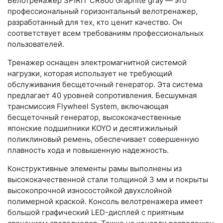
Велотренажер SPIRIT CR800 Graphite gray — это
профессиональный горизонтальный велотренажер,
разработанный для тех, кто ценит качество. Он
соответствует всем требованиям профессиональных
пользователей.
Тренажер оснащен электромагнитной системой
нагрузки, которая использует не требующий
обслуживания бесщеточный генератор. Эта система
предлагает 40 уровней сопротивления. Бесшумная
трансмиссия Flywheel System, включающая
бесщеточный генератор, высококачественные
японские подшипники KOYO и десятижильный
поликлиновый ремень, обеспечивает совершенную
плавность хода и повышенную надежность.
Конструктивные элементы рамы выполнены из
высококачественной стали толщиной 3 мм и покрыты
высокопрочной износостойкой двухслойной
полимерной краской. Консоль велотренажера имеет
большой графический LED-дисплей с приятным