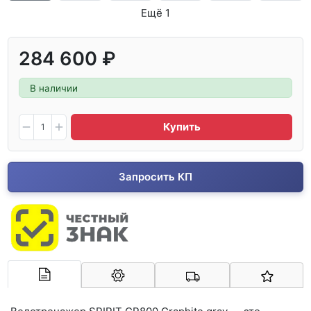
Ещё 1
284 600 ₽
В наличии
Купить
Запросить КП
Арконт-Мед