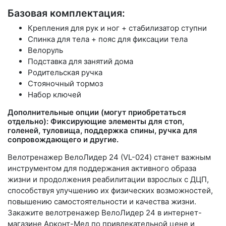
Базовая комплектация:
Крепления для рук и ног + стабилизатор ступни
Спинка для тела + пояс для фиксации тела
Велоруль
Подставка для занятий дома
Родительская ручка
Стояночный тормоз
Набор ключей
Дополнительные опции (могут приобретаться
отдельно): Фиксирующие элементы для стоп,
голеней, туловища, поддержка спины, ручка для
сопровождающего и другие.
Велотренажер ВелоЛидер 24 (VL-024) станет важным
инструментом для поддержания активного образа
жизни и продолжения реабилитации взрослых с ДЦП,
способствуя улучшению их физических возможностей,
повышению самостоятельности и качества жизни.
Закажите велотренажер ВелоЛидер 24 в интернет-
магазине Арконт-Мед по привлекательной цене и