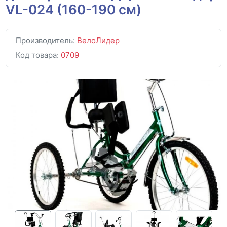
VL-024 (160-190 см)
Производитель:
ВелоЛидер
Код товара:
0709