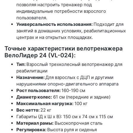
позволяя настроить тренажер под
индивидуальные потребности взрослого
пользователя.
Универсальность использования:
Подходит для
занятий в домашних условиях, реабилитационных
центрах и на открытых площадках.
Точные характеристики велотренажера
ВелоЛидер 24 (VL-024):
Тип:
Взрослый трехколесный велотренажер для
реабилитации
Назначение:
Для взрослых с ДЦП и другими
нарушениями опорно-двигательного аппарата
Рост пользователя:
160-190 см
Диаметр колес:
61 см (передние и задние)
Максимальная нагрузка:
100 кг
Вес нетто:
22 кг
Габариты (Д х Ш х В): 150 см х 74 см х 115 см
Материал рамы:
Высокопрочная сталь
Регулировка:
Высота руля и сиденья