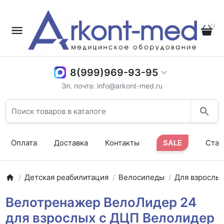
0
8(999)969-93-95
Эл. почта: info@arkont-med.ru
Оплата
Доставка
Контакты
SALE
Стат
Детская реабилитация
Велосипеды
Для взрослы
Велотренажер ВелоЛидер 24
для взрослых с ДЦП Велолидер