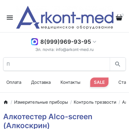
0
8(999)969-93-95
Эл. почта: info@arkont-med.ru
Оплата
Доставка
Контакты
SALE
Стат
Измерительные приборы
Контроль трезвости
Ал
Алкотестер Alco-screen
(Алкоскрин)