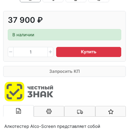
37 900 ₽
В наличии
Купить
Запросить КП
Арконт-Мед
Алкотестер Alсo-Screen представляет собой