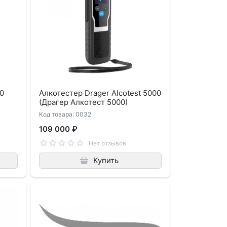
00
Алкотестер Drager Alcotest 5000
(Драгер Алкотест 5000)
Код товара: 0032
109 000 ₽
Нет отзывов
Купить