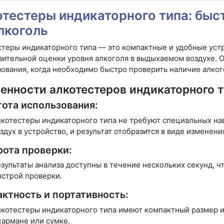
тестеры индикаторного типа: быс
лкоголь
теры индикаторного типа — это компактные и удобные уст
ительной оценки уровня алкоголя в выдыхаемом воздухе. О
ования, когда необходимо быстро проверить наличие алког
енности алкотестеров индикаторного т
ота использования:
котестеры индикаторного типа не требуют специальных на
здух в устройство, и результат отобразится в виде изменени
ота проверки:
зультаты анализа доступны в течение нескольких секунд, ч
строй проверки.
ктность и портативность:
котестеры индикаторного типа имеют компактный размер и л
кармане или сумке.