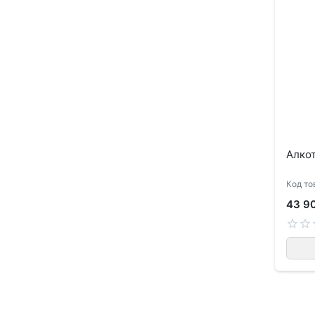
Алкот
Код то
43 9