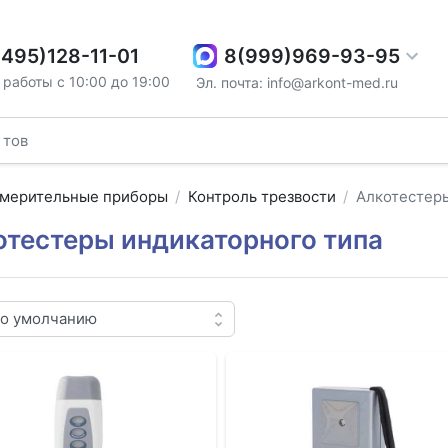
8(999)969-93-95
(495)128-11-01
работы с 10:00 до 19:00
Эл. почта: info@arkont-med.ru
мерительные приборы
Контроль трезвости
Алкотестеры
отестеры индикаторного типа