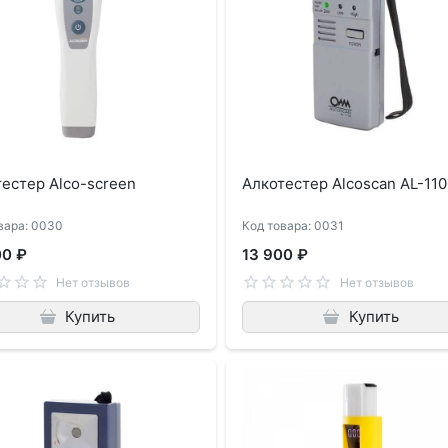
естер Alco-screen
Алкотестер Alcoscan AL-11
вара: 0030
Код товара: 0031
00 ₽
13 900 ₽
Нет отзывов
Нет отзывов
Купить
Купить