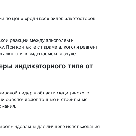
 по цене среди всех видов алкотестеров.
ской реакции между алкоголем и
. При контакте с парами алкоголя реагент
и алкоголя в выдыхаемом воздухе.
еры индикаторного типа от
мировой лидер в области медицинского
Они обеспечивают точные и стабильные
рмания.
creen» идеальны для личного использования,