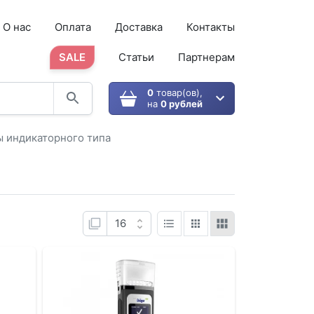
О нас
Оплата
Доставка
Контакты
SALE
Статьи
Партнерам
0
товар(ов),
на
0 рублей
 индикаторного типа