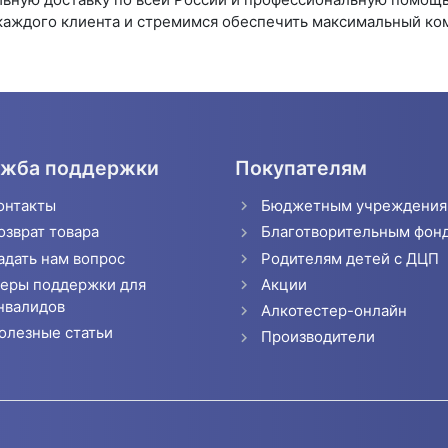
каждого клиента и стремимся обеспечить максимальный ком
жба поддержки
Покупателям
онтакты
Бюджетным учреждени
озврат товара
Благотворительным фон
адать нам вопрос
Родителям детей с ДЦП
еры поддержки для
Акции
нвалидов
Алкотестер-онлайн
олезные статьи
Производители