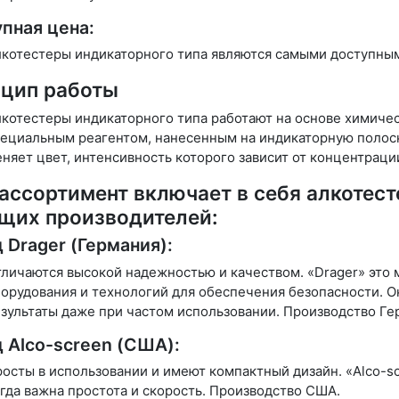
пная цена:
котестеры индикаторного типа являются самыми доступными
цип работы
котестеры индикаторного типа работают на основе химиче
ециальным реагентом, нанесенным на индикаторную полоску
няет цвет, интенсивность которого зависит от концентраци
ассортимент включает в себя алкотест
щих производителей:
 Drager (Германия):
личаются высокой надежностью и качеством. «Drager» это 
орудования и технологий для обеспечения безопасности. 
зультаты даже при частом использовании. Производство Ге
 Alco-screen (США):
осты в использовании и имеют компактный дизайн. «Alco-s
гда важна простота и скорость. Производство США.