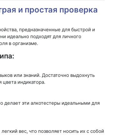
трая и простая проверка
ройства, предназначенные для быстрой и
ни идеально подходят для личного
оля в организме.
ипа:
выков или знаний. Достаточно выдохнуть
я цвета индикатора.
то делает эти алкотестеры идеальными для
егкий вес, что позволяет носить их с собой