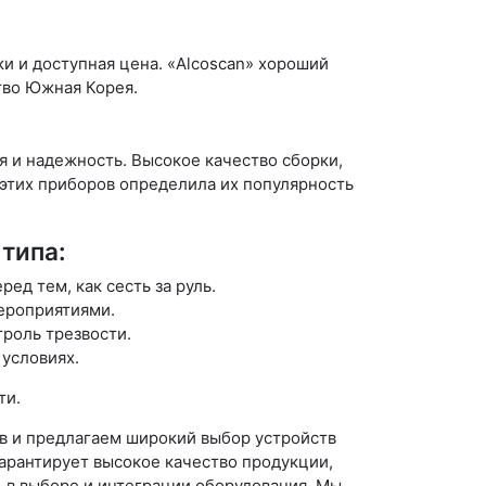
и и доступная цена. «Alcoscan» хороший
тво Южная Корея.
я и надежность. Высокое качество сборки,
 этих приборов определила их популярность
типа:
д тем, как сесть за руль.
ероприятиями.
роль трезвости.
условиях.
ти.
 и предлагаем широкий выбор устройств
арантирует высокое качество продукции,
 в выборе и интеграции оборудования. Мы