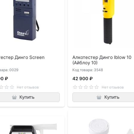
тестер Динго Screen
Алкотестер Динго Iblow 10
(Айблоу 10)
вара: 0029
Код товара: 3548
00 ₽
42 900 ₽
Нет отзывов
Нет отзывов
Купить
Купить