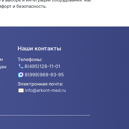
форт и безопасность.
Наши контакты
ям
Телефоны:
8(495)128-11-01
дам
8(999)969-93-95
Электронная почта:
info@arkont-med.ru