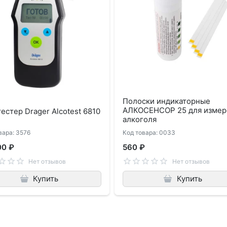
Полоски индикаторные
АЛКОСЕНСОР 25 для измер
естер Drager Alcotest 6810
алкоголя
вара: 3576
Код товара: 0033
00 ₽
560 ₽
Нет отзывов
Нет отзывов
Купить
Купить