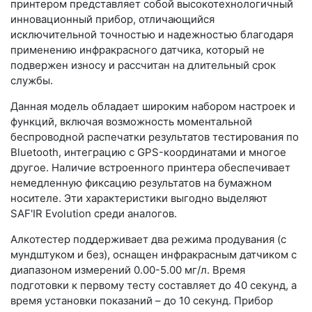
принтером представляет собой высокотехнологичный
инновационный прибор, отличающийся
исключительной точностью и надежностью благодаря
применению инфракрасного датчика, который не
подвержен износу и рассчитан на длительный срок
службы.
Данная модель обладает широким набором настроек и
функций, включая возможность моментальной
беспроводной распечатки результатов тестирования по
Bluetooth, интеграцию с GPS-координатами и многое
другое. Наличие встроенного принтера обеспечивает
немедленную фиксацию результатов на бумажном
носителе. Эти характеристики выгодно выделяют
SAF'IR Evolution среди аналогов.
Алкотестер поддерживает два режима продувания (с
мундштуком и без), оснащен инфракрасным датчиком с
диапазоном измерений 0.00-5.00 мг/л. Время
подготовки к первому тесту составляет до 40 секунд, а
время установки показаний – до 10 секунд. Прибор