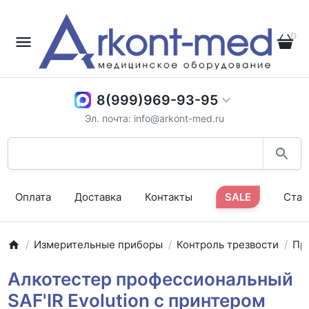
0
8(999)969-93-95
Эл. почта: info@arkont-med.ru
Оплата
Доставка
Контакты
SALE
Стат
Измерительные приборы
Контроль трезвости
Пр
Алкотестер профессиональный
SAF'IR Evolution с принтером