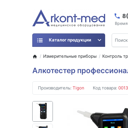
8
Время 
Каталог продукции
Измерительные приборы
Контроль т
Алкотестер профессионал
Производитель:
Tigon
Код товара:
001