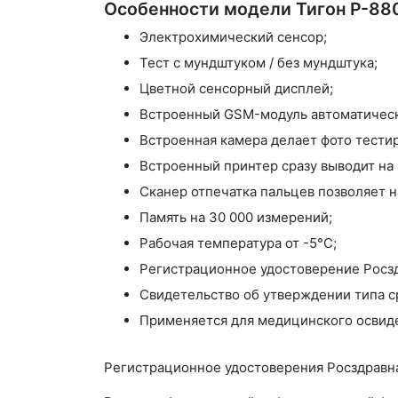
Особенности модели Тигон Р-88
Электрохимический сенсор;
Тест с мундштуком / без мундштука;
Цветной сенсорный дисплей;
Встроенный GSM-модуль автоматически
Встроенная камера делает фото тестир
Встроенный принтер сразу выводит на п
Сканер отпечатка пальцев позволяет н
Память на 30 000 измерений;
Рабочая температура от -5°С;
Регистрационное удостоверение Росзд
Свидетельство об утверждении типа с
Применяется для медицинского освиде
Регистрационное удостоверения Росздравн