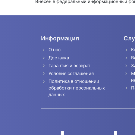
Внесен в федеральный информационный фо
Информация
Слу
О нас
К
Доставка
В
Гарантия и возврат
З
Условия соглашения
М
и
Политика в отношении
П
обработки персональных
данных