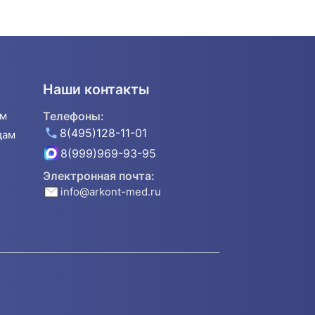
Наши контакты
ям
Телефоны:
8(495)128-11-01
дам
8(999)969-93-95
Электронная почта:
info@arkont-med.ru