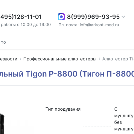
8(999)969-93-95
(495)128-11-01
работы с 10:00 до 19:00
Эл. почта: info@arkont-med.ru
резвости
Профессиональные алкотестеры
Алкотестер Ti
ьный Tigon P-8800 (Тигон П-880
3
Тип продувания
С
мундшту
без
мундшту