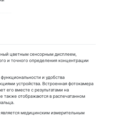
енный цветным сенсорным дисплеем,
ого и точного определения концентрации
 функциональности и удобства
кциями устройства. Встроенная фотокамера
т его вместе с результатами на
ые также отображаются в распечатанном
пальца.
же является медицинским измерительным