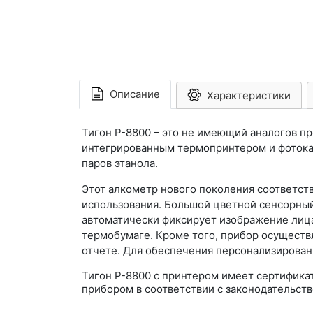
Описание
Характеристики
Тигон P-8800 – это не имеющий аналогов 
интегрированным термопринтером и фотока
паров этанола.
Этот алкометр нового поколения соответст
использования. Большой цветной сенсорный
автоматически фиксирует изображение лица
термобумаге. Кроме того, прибор осуществ
отчете. Для обеспечения персонализированн
Тигон Р-8800 с принтером имеет сертифика
прибором в соответствии с законодательст