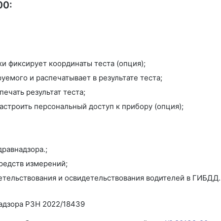
00:
 фиксирует координаты теста (опция);
уемого и распечатывает в результате теста;
ечать результат теста;
астроить персональный доступ к прибору (опция);
равнадзора.;
редств измерений;
тельствования и освидетельствования водителей в ГИБДД.
адзора РЗН 2022/18439