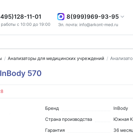
8(999)969-93-95
(495)128-11-01
работы с 10:00 до 19:00
Эл. почта: info@arkont-med.ru
ы
Анализаторы для медицинских учреждений
Анализато
 InBody 570
28
Бренд
InBody
Страна производства
Южная К
Гарантия
36 меся