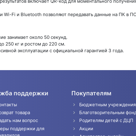
результатов включает QR-код для моментального получени
 Wi-Fi и Bluetooth позволяют передавать данные на ПК в ПО
ие занимает около 50 секунд.
о 250 кг и ростом до 220 см.
нсивной эксплуатации с официальной гарантией 3 года.
жба поддержки
Покупателям
онтакты
Бюджетным учреждени
озврат товара
Благотворительным фон
адать нам вопрос
Родителям детей с ДЦП
еры поддержки для
Акции
нвалидов