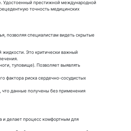
еде. Удостоенный престижной международной
спрецедентную точность медицинских
ья, позволяя специалистам видеть скрытые
й жидкости. Это критически важный
лечения.
ноги, туловище). Позволяет выявлять
го фактора риска сердечно-сосудистых
, что данные получены без применения
а и делает процесс комфортным для