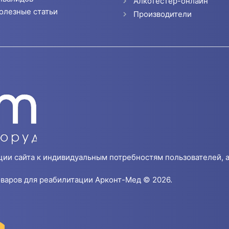
Алкотестер-онлайн
олезные статьи
Производители
ции сайта к индивидуальным потребностям пользователей, а
варов для реабилитации Арконт-Мед © 2026.