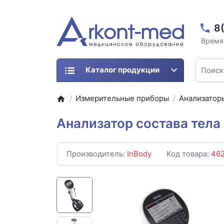
8
Время 
Каталог продукции
Измерительные приборы
Анализатор
Анализатор состава тела
Производитель:
InBody
Код товара:
46