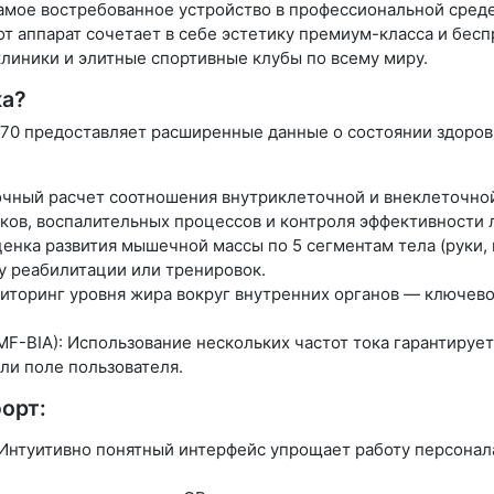
 самое востребованное устройство в профессиональной ср
тот аппарат сочетает в себе эстетику премиум-класса и бе
клиники и элитные спортивные клубы по всему миру.
ка?
 570 предоставляет расширенные данные о состоянии здоров
очный расчет соотношения внутриклеточной и внеклеточно
ков, воспалительных процессов и контроля эффективности 
нка развития мышечной массы по 5 сегментам тела (руки, 
у реабилитации или тренировок.
иторинг уровня жира вокруг внутренних органов — ключево
F-BIA): Использование нескольких частот тока гарантирует
или поле пользователя.
орт:
Интуитивно понятный интерфейс упрощает работу персонал