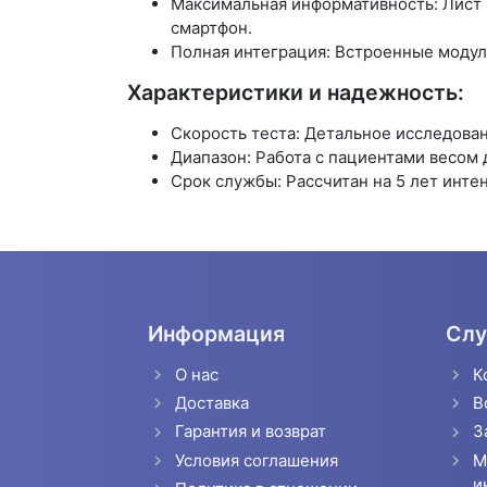
Максимальная информативность: Лист 
смартфон.
Полная интеграция: Встроенные модули
Характеристики и надежность:
Скорость теста: Детальное исследован
Диапазон: Работа с пациентами весом д
Срок службы: Рассчитан на 5 лет инте
Информация
Слу
О нас
К
Доставка
В
Гарантия и возврат
З
Условия соглашения
М
и