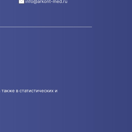
info@arkont-med.ru
 также в статистических и