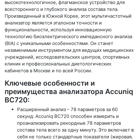
высокотехнологичное, флагманское устройство для
всестороннего и глубокого анализа состава тела.
Произведенный в Южной Корее, этот мультичастотный
анализатор является эталоном точности и
функциональности, используя инновационную
технологию биоэлектрического импедансного анализа
(BIA) с уникальными особенностями. Он станет
незаменимым инструментом для ведущих медицинских
учреждений, исследовательских центров, спортивных
клиник и профессиональных диетологических
кабинетов в Москве и по всей России.
Ключевые особенности и
преимущества анализатора Accuniq
BC720:
Расширенный анализ – 78 параметров за 60
секунд: Accuniq BC720 способен измерить и
проанализировать рекордные 78 параметров
состава тела всего за одну минуту. Это включает в
себя не только стандартные показатели (жировая,