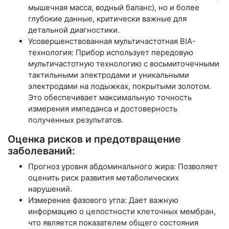
мышечная масса, водный баланс), но и более
глубокие данные, критически важные для
детальной диагностики.
Усовершенствованная мультичастотная BIA-
технология: Прибор использует передовую
мультичастотную технологию с восьмиточечными
тактильными электродами и уникальными
электродами на лодыжках, покрытыми золотом.
Это обеспечивает максимальную точность
измерения импеданса и достоверность
полученных результатов.
Оценка рисков и предотвращение
заболеваний:
Прогноз уровня абдоминального жира: Позволяет
оценить риск развития метаболических
нарушений.
Измерение фазового угла: Дает важную
информацию о целостности клеточных мембран,
что является показателем общего состояния