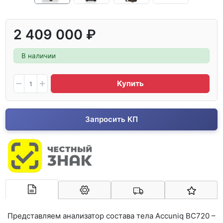
2 409 000 ₽
В наличии
Купить
Запросить КП
Арконт-Мед
Представляем анализатор состава тела Accuniq BC720 –