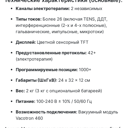
Каналы электротерапии:
2 независимых
Типы токов:
Более 26 (включая TENS, ДДТ,
интерференционные (2-х и 4-х полюсные),
гальванические, импульсные, микротоки)
Дисплей:
Цветной сенсорный TFT
Предустановленные протоколы:
42+
(электротерапия)
Программируемые позиции:
1000+
Габариты (ШхГхВ):
24 x 32 x 12 см
Вес:
2 кг (3 кг с опциональной батареей)
Питание:
100-240 В ± 10% / 50/60 Гц
Возможность подключения:
Вакуумный модуль
Vacotron 460