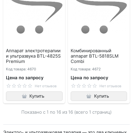
Аппарат электротерапии
Комбинированный
и ультразвука BTL-4825S
аппарат BTL-5818SLM
Premium
Combi
Код товара: 4670
Код товара: 4672
Цена по запросу
Цена по запросу
Нет отзывов
Нет отзывов
Купить
Купить
Показано с 1 по
16
из 16 (всего 1 страниц)
Электро- и ультразвуковая терапия — это два ключевых