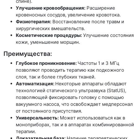
спине).
Улучшение кровообращения:
Расширение
кровеносных сосудов, увеличение кровотока.
Физиотерапия:
Восстановление после травм и
хирургических вмешательств.
Косметические процедуры:
Улучшение состояния
кожи, уменьшение морщин.
Преимущества:
Глубокое проникновение:
Частоты 1 и 3 МГц
позволяют проводить терапию как подкожного
слоя, так и более глубоких тканей.
Автоматизация:
Некоторые аппараты обладают
технологией статического ультразвука (StatUS),
позволяющей фиксировать головку с помощью
вакуумного насоса, что освобождает медперсонал
от постоянного присутствия.
Универсальность:
Может использоваться как в
моноприборах, так и в аппаратах комбинированной
терапии.
Доказательная база:
Наличие терапевтических