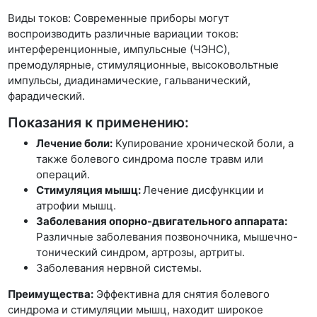
Виды токов: Современные приборы могут
воспроизводить различные вариации токов:
интерференционные, импульсные (ЧЭНС),
премодулярные, стимуляционные, высоковольтные
импульсы, диадинамические, гальванический,
фарадический.
Показания к применению:
Лечение боли:
Купирование хронической боли, а
также болевого синдрома после травм или
операций.
Стимуляция мышц:
Лечение дисфункции и
атрофии мышц.
Заболевания опорно-двигательного аппарата:
Различные заболевания позвоночника, мышечно-
тонический синдром, артрозы, артриты.
Заболевания нервной системы.
Преимущества:
Эффективна для снятия болевого
синдрома и стимуляции мышц, находит широкое