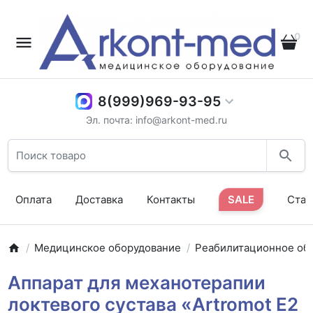
0
8(999)969-93-95
Эл. почта: info@arkont-med.ru
Оплата
Доставка
Контакты
SALE
Стат
Медицинское оборудование
Реабилитационное об
Аппарат для механотерапии
локтевого сустава «Artromot E2