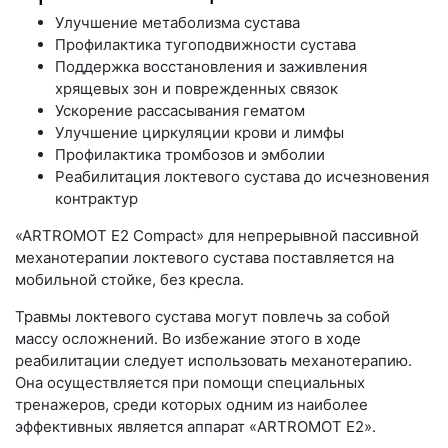
Улучшение метаболизма сустава
Профилактика тугоподвижности сустава
Поддержка восстановления и заживления
хрящевых зон и поврежденных связок
Ускорение рассасывания гематом
Улучшение циркуляции крови и лимфы
Профилактика тромбозов и эмболии
Реабилитация локтевого сустава до исчезновения
контрактур
«ARTROMOT E2 Compact» для непрерывной пассивной
механотерапии локтевого сустава поставляется на
мобильной стойке, без кресла.
Травмы локтевого сустава могут повлечь за собой
массу осложнений. Во избежание этого в ходе
реабилитации следует использовать механотерапию.
Она осуществляется при помощи специальных
тренажеров, среди которых одним из наиболее
эффективных является аппарат «ARTROMOT E2».