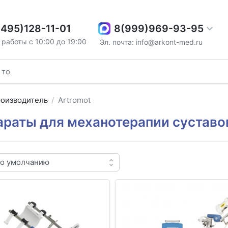
8(999)969-93-95
(495)128-11-01
работы с 10:00 до 19:00
Эл. почта: info@arkont-med.ru
оизводитель
Artromot
араты для механотерапии суставов