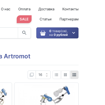
О нас
Оплата
Доставка
Контакты
SALE
Статьи
Партнерам
0
товар(ов),
на
0 рублей
 Artromot