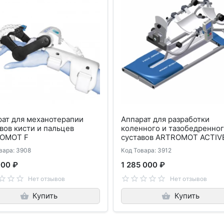
рат для механотерапии
Аппарат для разработки
вов кисти и пальцев
коленного и тазобедренно
OMOT F
суставов ARTROMOT ACTIV
вара: 3908
Код Товара: 3912
000 ₽
1 285 000 ₽
Нет отзывов
Нет отзывов
Купить
Купить