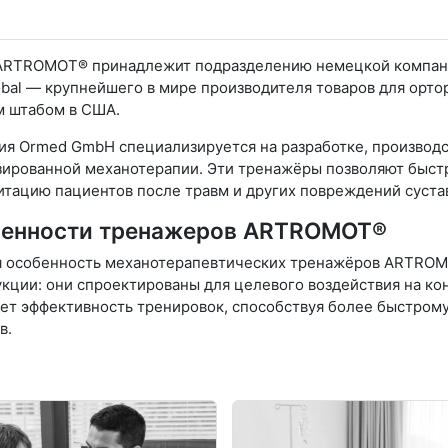
ARTROMOT® принадлежит подразделению немецкой компани
bal — крупнейшего в мире производителя товаров для ортор
м штабом в США.
ия Ormed GmbH специализируется на разработке, производс
зированной механотерапии. Эти тренажёры позволяют быстр
тацию пациентов после травм и других повреждений суста
енности тренажеров ARTROMOT®
я особенность механотерапевтических тренажёров ARTROMO
кции: они спроектированы для целевого воздействия на к
ет эффективность тренировок, способствуя более быстром
в.