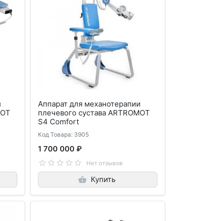
и
Аппарат для механотерапии
MOT
плечевого сустава ARTROMOT
S4 Comfort
Код Товара: 3905
1 700 000 ₽
Нет отзывов
Купить