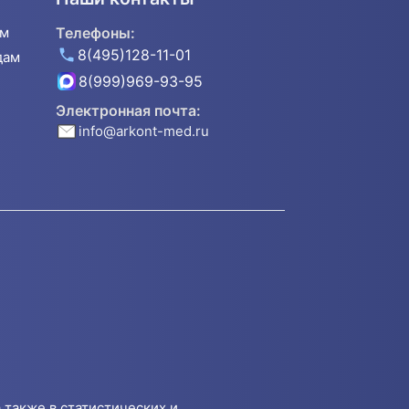
ям
Телефоны:
8(495)128-11-01
дам
8(999)969-93-95
Электронная почта:
info@arkont-med.ru
 также в статистических и