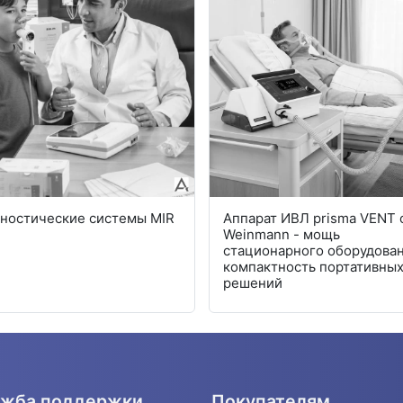
ностические системы MIR
Аппарат ИВЛ prisma VENT 
Weinmann - мощь
стационарного оборудован
компактность портативны
решений
жба поддержки
Покупателям