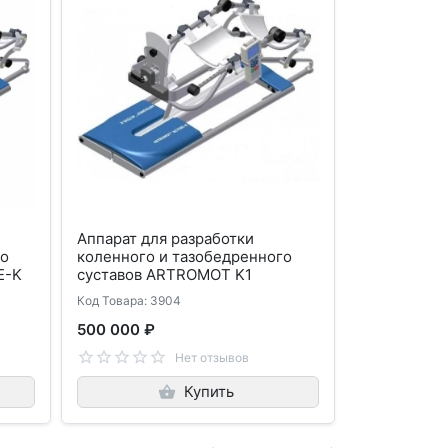
Аппарат для разработки
го
коленного и тазобедренного
E-K
суставов ARTROMOT K1
Код Товара: 3904
500 000 ₽
Нет отзывов
Купить