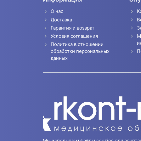
О нас
К
Доставка
В
Гарантия и возврат
З
Условия соглашения
М
и
Политика в отношении
П
обработки персональных
данных
Мы используем файлы cookies для адапта