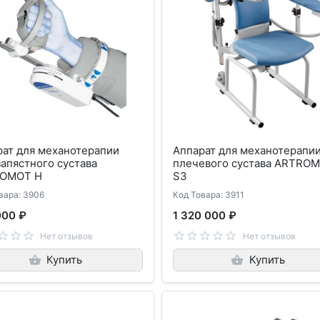
рат для механотерапии
Аппарат для механотерапи
апястного сустава
плечевого сустава ARTRO
OMOT H
S3
вара: 3906
Код Товара: 3911
000 ₽
1 320 000 ₽
Нет отзывов
Нет отзывов
Купить
Купить