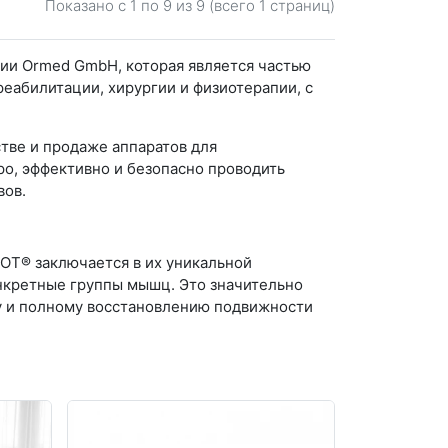
Показано с 1 по
9
из 9 (всего 1 страниц)
и Ormed GmbH, которая является частью
еабилитации, хирургии и физиотерапии, с
тве и продаже аппаратов для
о, эффективно и безопасно проводить
вов.
T® заключается в их уникальной
онкретные группы мышц. Это значительно
у и полному восстановлению подвижности