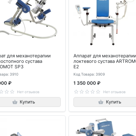
рат для механотерапии
Аппарат для механотерапи
остопного сустава
локтевого сустава ARTRO
OMOT SP3
E2
вара: 3910
Код Товара: 3909
000 ₽
1 350 000 ₽
Нет отзывов
Нет отзывов
Купить
Купить