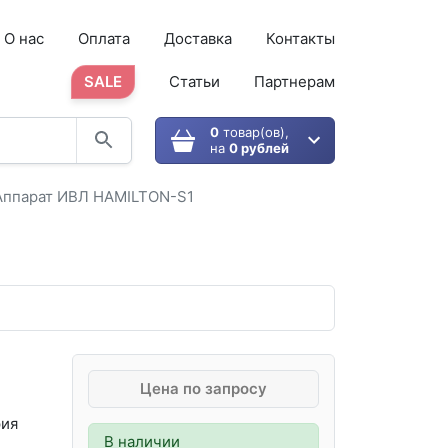
О нас
Оплата
Доставка
Контакты
SALE
Статьи
Партнерам
0
товар(ов),
на
0 рублей
Аппарат ИВЛ HAMILTON-S1
Цена по запросу
ия
В наличии