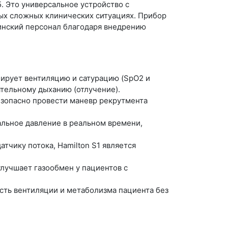
 Это универсальное устройство с
ых сложных клинических ситуациях. Прибор
цинский персонал благодаря внедрению
ирует вентиляцию и сатурацию (SpO2 и
ятельному дыханию (отлучение).
езопасно провести маневр рекрутмента
альное давление в реальном времени,
тчику потока, Hamilton S1 является
лучшает газообмен у пациентов с
ть вентиляции и метаболизма пациента без