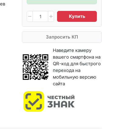
ев
Купить
Запросить КП
Наведите камеру
вашего смартфона на
QR-код для быстрого
перехода на
мобильную версию
сайта