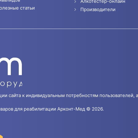
Алкотестер-онлайн
олезные статьи
Производители
ции сайта к индивидуальным потребностям пользователей, а
варов для реабилитации Арконт-Мед © 2026.