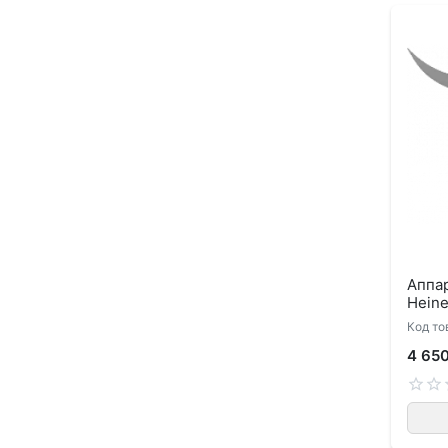
Аппа
Heine
Код то
4 65