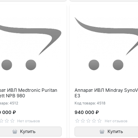
ат ИВЛ Medtronic Puritan
Аппарат ИВЛ Mindray SynoV
tt NPB 980
E3
вара: 4512
Код товара: 4518
0 000 ₽
940 000 ₽
Нет отзывов
Нет отзывов
Купить
Купить