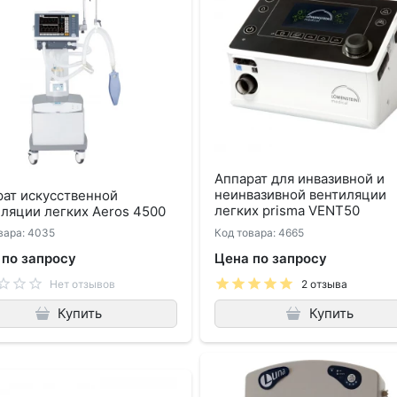
Аппарат для инвазивной и
неинвазивной вентиляции
рат искусственной
легких prisma VENT50
ляции легких Aeros 4500
вара: 4035
Код товара: 4665
 по запросу
Цена по запросу
Нет отзывов
2 отзыва
Купить
Купить