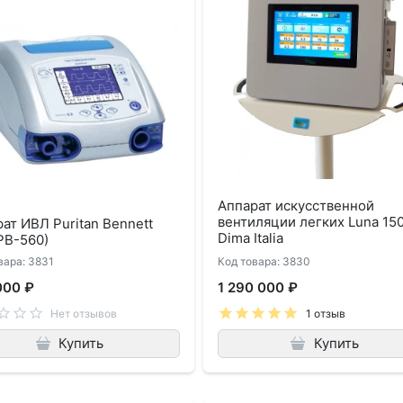
Аппарат искусственной
вентиляции легких Luna 15
ат ИВЛ Puritan Bennett
Dima Italia
PB-560)
вара: 3831
Код товара: 3830
000 ₽
1 290 000 ₽
Нет отзывов
1 отзыв
Купить
Купить