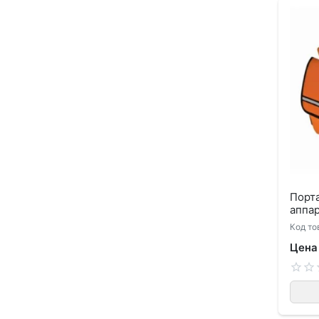
Порт
аппа
Код то
Цена