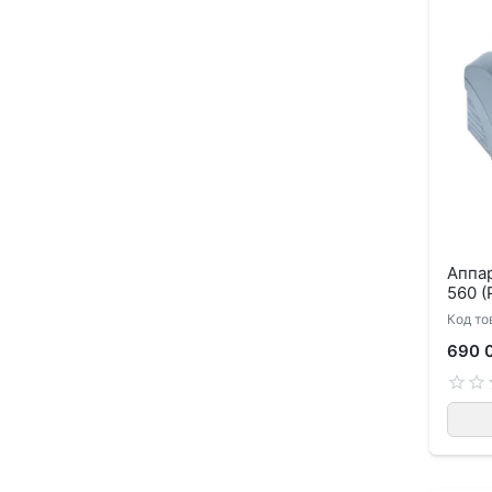
Аппар
560 (
Код то
690 