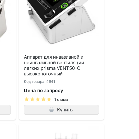
Аппарат для инвазивной и
неинвазивной вентиляции
легких prisma VENT50-C
высокопоточный
Код товара: 4641
Цена по запросу
1 отзыв
Купить