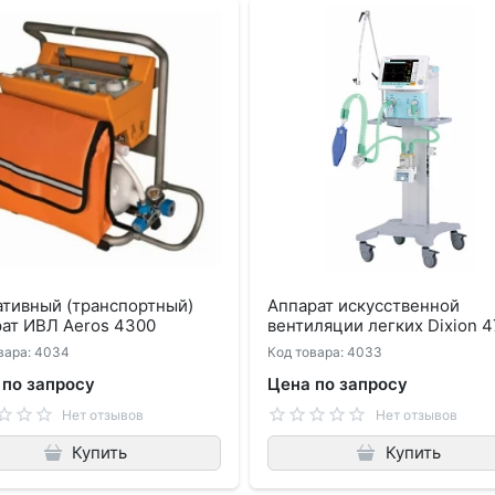
ативный (транспортный)
Аппарат искусственной
рат ИВЛ Aeros 4300
вентиляции легких Dixion 
вара: 4034
Код товара: 4033
 по запросу
Цена по запросу
Нет отзывов
Нет отзывов
Купить
Купить