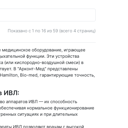
Показано с 1 по
16
из 59 (всего 4 страниц)
ое медицинское оборудование, играющее
ыхательной функции. Эти устройства
а (или кислородно-воздушной смеси) в
твует. В "Арконт-Мед" представлены
Hamilton, Bio-med, гарантирующие точность,
в ИВЛ:
во аппаратов ИВЛ — их способность
 обеспечивая нормальное функционирование
стренных ситуациях и при длительных
раты ИВЛ позволяют врачам с высокой