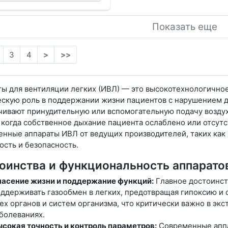
Показать еще
3
4
>
>>
ты для вентиляции легких (ИВЛ) — это высокотехнологичн
ескую роль в поддержании жизни пациентов с нарушением д
чивают принудительную или вспомогательную подачу воздух
 когда собственное дыхание пациента ослаблено или отсутс
нные аппараты ИВЛ от ведущих производителей, таких как 
сть и безопасность.
оинства и функциональность аппарато
асение жизни и поддержание функций:
Главное достоинст
ддерживать газообмен в легких, предотвращая гипоксию и
ех органов и систем организма, что критически важно в эк
болеваниях.
сокая точность и контроль параметров:
Современные аппа