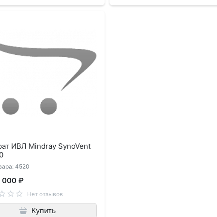
ат ИВЛ Mindray SynoVent
0
вара: 4520
 000 ₽
Нет отзывов
Купить