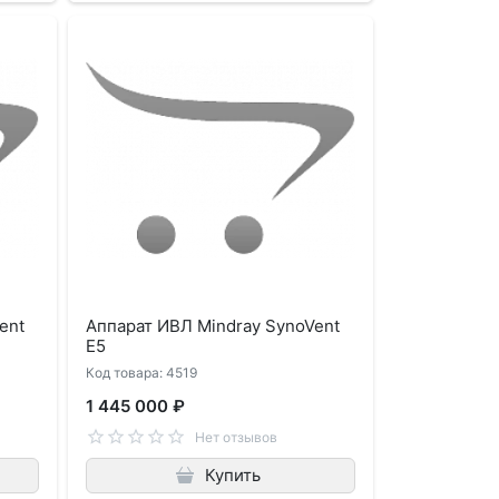
ent
Аппарат ИВЛ Mindray SynoVent
E5
Код товара: 4519
1 445 000 ₽
Нет отзывов
Купить