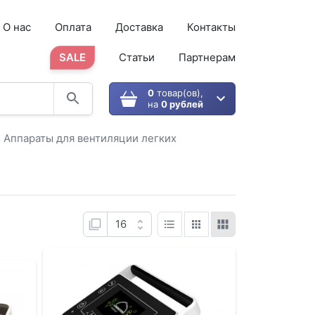
О нас
Оплата
Доставка
Контакты
SALE
Статьи
Партнерам
0
товар(ов),
на
0 рублей
Аппараты для вентиляции легких