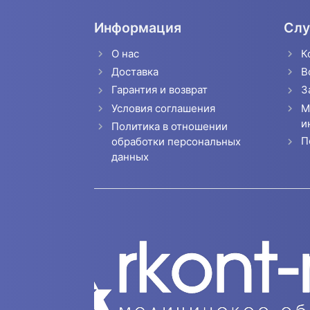
Информация
Слу
О нас
К
Доставка
В
Гарантия и возврат
З
Условия соглашения
М
и
Политика в отношении
П
обработки персональных
данных