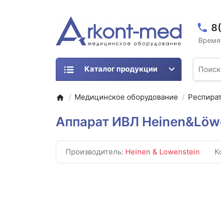
8
Время 
Каталог продукции
Медицинское оборудование
Респира
Аппарат ИВЛ Heinen&Löwe
Производитель:
Heinen & Lowenstein
К