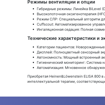
Режимы вентиляции и опции
Гибридные режимы: Линейка BiLevel (Dy
Высокопоточная оксигенотерапия (HF
Режим СЛР: Специальный алгоритм дл
Cuffscout: Автоматизированное управл
Ингаляционная седация: Полная совме
Технические характеристики и э
Категории пациентов: Новорожденные (о
Дисплей: Полноцветный сенсорный экр
Автономность: Мощный встроенный акк
Гигиенический мониторинг: Система н
Автоматизация: Мгновенное обнаруже
Приобретая Heinen&Löwenstein ELISA 800 в
интеллектуальной терапии, соответствующ