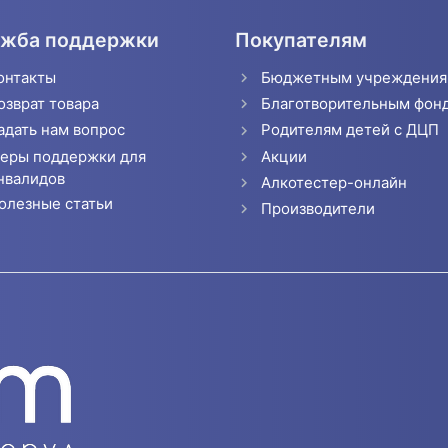
жба поддержки
Покупателям
онтакты
Бюджетным учреждени
озврат товара
Благотворительным фон
адать нам вопрос
Родителям детей с ДЦП
еры поддержки для
Акции
нвалидов
Алкотестер-онлайн
олезные статьи
Производители