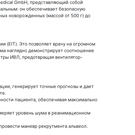
Medical GmbH, представляющий собой
сальным: он обеспечивает безопасную
ых новорожденных (массой от 500 г) до
 (EIT). Это позволяет врачу на огромном
ема наглядно демонстрирует соотношение
етры ИВЛ, предотвращая вентилятор-
бации, генерирует точные прогнозы и дает
те.
бности пациента, обеспечивая максимально
амеряет уровень шума в реанимационном
провести маневр рекрутмента альвеол.