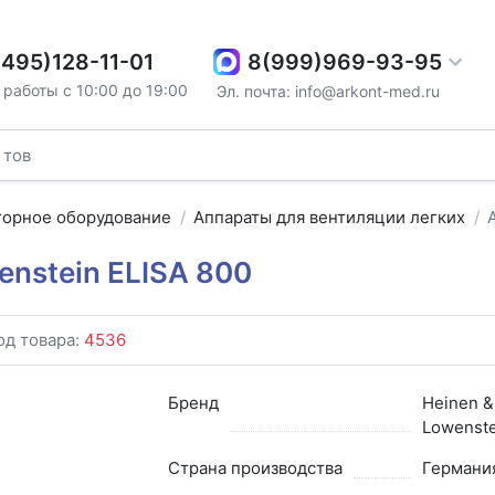
8(999)969-93-95
(495)128-11-01
работы с 10:00 до 19:00
Эл. почта: info@arkont-med.ru
торное оборудование
Аппараты для вентиляции легких
nstein ELISA 800
од товара:
4536
Бренд
Heinen &
Lowenste
Страна производства
Германи