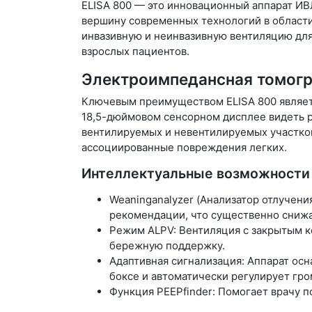
ELISA 800 — это инновационный аппарат ИВ
вершину современных технологий в области
инвазивную и неинвазивную вентиляцию для
взрослых пациентов.
Электроимпедансная томогра
Ключевым преимуществом ELISA 800 являетс
18,5-дюймовом сенсорном дисплее видеть р
вентилируемых и невентилируемых участков
ассоциированные повреждения легких.
Интеллектуальные возможности 
Weaninganalyzer (Анализатор отлучени
рекомендации, что существенно снижа
Режим ALPV: Вентиляция с закрытым к
бережную поддержку.
Адаптивная сигнализация: Аппарат ос
боксе и автоматически регулирует гро
Функция PEEPfinder: Помогает врачу 