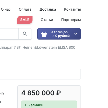
О нас
Оплата
Доставка
Контакты
SALE
Статьи
Партнерам
0
товар(ов),
на
0 рублей
Аппарат ИВЛ Heinen&Löwenstein ELISA 800
4 850 000 ₽
in
я
В наличии