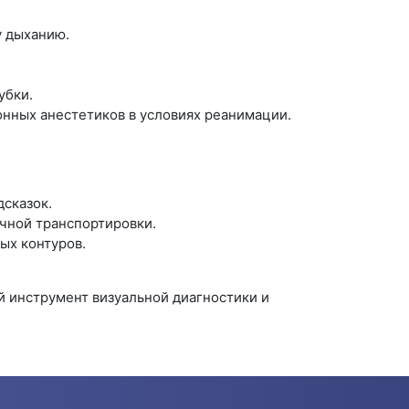
у дыханию.
убки.
нных анестетиков в условиях реанимации.
сказок.
чной транспортировки.
ых контуров.
й инструмент визуальной диагностики и