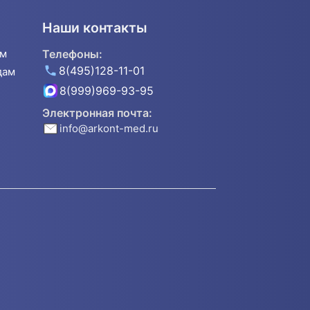
Наши контакты
ям
Телефоны:
8(495)128-11-01
дам
8(999)969-93-95
Электронная почта:
info@arkont-med.ru