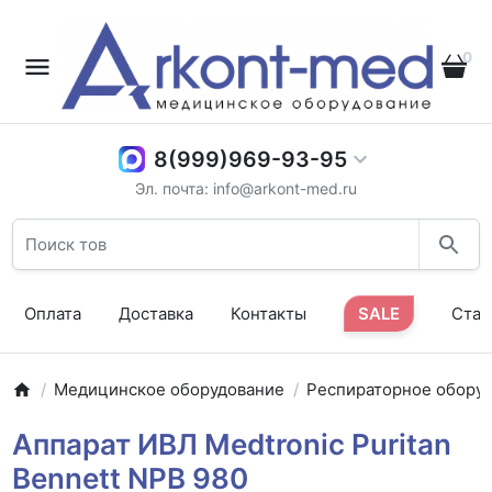
0
8(999)969-93-95
Эл. почта: info@arkont-med.ru
Оплата
Доставка
Контакты
SALE
Стат
Медицинское оборудование
Респираторное обору
Аппарат ИВЛ Medtronic Puritan
Bennett NPB 980