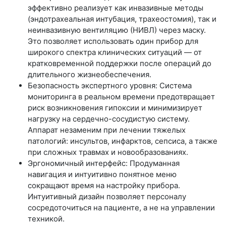
эффективно реализует как инвазивные методы
(эндотрахеальная интубация, трахеостомия), так и
неинвазивную вентиляцию (НИВЛ) через маску.
Это позволяет использовать один прибор для
широкого спектра клинических ситуаций — от
кратковременной поддержки после операций до
длительного жизнеобеспечения.
Безопасность экспертного уровня: Система
мониторинга в реальном времени предотвращает
риск возникновения гипоксии и минимизирует
нагрузку на сердечно-сосудистую систему.
Аппарат незаменим при лечении тяжелых
патологий: инсультов, инфарктов, сепсиса, а также
при сложных травмах и новообразованиях.
Эргономичный интерфейс: Продуманная
навигация и интуитивно понятное меню
сокращают время на настройку прибора.
Интуитивный дизайн позволяет персоналу
сосредоточиться на пациенте, а не на управлении
техникой.