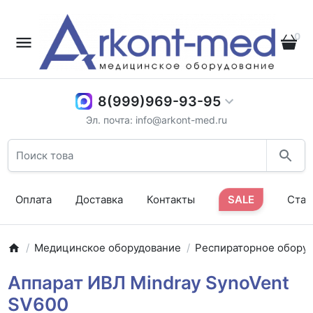
0
8(999)969-93-95
Эл. почта: info@arkont-med.ru
Оплата
Доставка
Контакты
SALE
Стат
Медицинское оборудование
Респираторное обору
Аппарат ИВЛ Mindray SynoVent
SV600