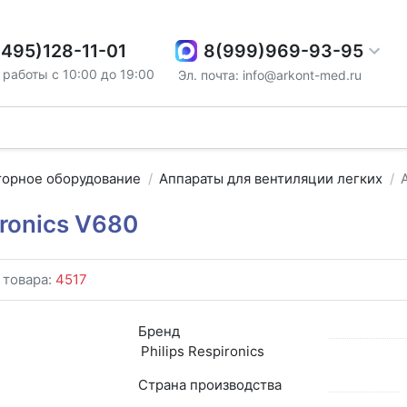
8(999)969-93-95
(495)128-11-01
работы с 10:00 до 19:00
Эл. почта: info@arkont-med.ru
торное оборудование
Аппараты для вентиляции легких
ironics V680
 товара:
4517
Бренд
Philips Respironics
Страна производства