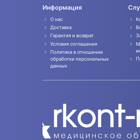
Информация
Слу
О нас
К
Доставка
В
Гарантия и возврат
З
Условия соглашения
М
и
Политика в отношении
П
обработки персональных
данных