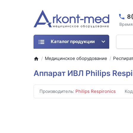
8
Время 
Каталог продукции
Медицинское оборудование
Респира
Аппарат ИВЛ Philips Resp
Производитель:
Philips Respironics
Код