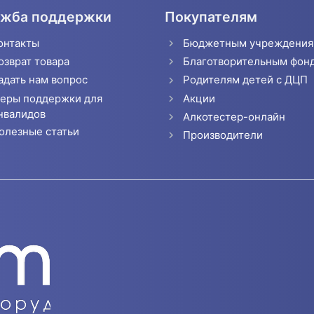
жба поддержки
Покупателям
онтакты
Бюджетным учреждени
озврат товара
Благотворительным фон
адать нам вопрос
Родителям детей с ДЦП
еры поддержки для
Акции
нвалидов
Алкотестер-онлайн
олезные статьи
Производители