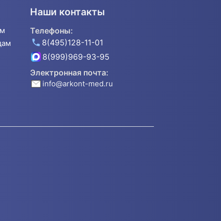
Наши контакты
ям
Телефоны:
8(495)128-11-01
дам
8(999)969-93-95
Электронная почта:
info@arkont-med.ru