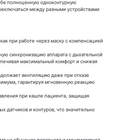
 себе полноценную одноконтурную
ереключаться между разными устройствами
как при работе через маску с компенсацией
ьную синхронизацию аппарата с дыхательной
спечивая максимальный комфорт и снижая
одолжает вентиляцию даже при отказе
ксимума, гарантируя мгновенную реакцию
давления при кашле пациента, защищая
х датчиков и контуров, что значительно
емя на обучение персонала и минимизирует