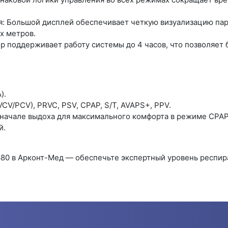
: Большой дисплей обеспечивает четкую визуализацию пар
х метров.
р поддерживает работу системы до 4 часов, что позволяет
).
CV/PCV), PRVC, PSV, CPAP, S/T, AVAPS+, PPV.
 начале выдоха для максимального комфорта в режиме CPAP
й.
 V680 в Арконт-Мед — обеспечьте экспертный уровень респи