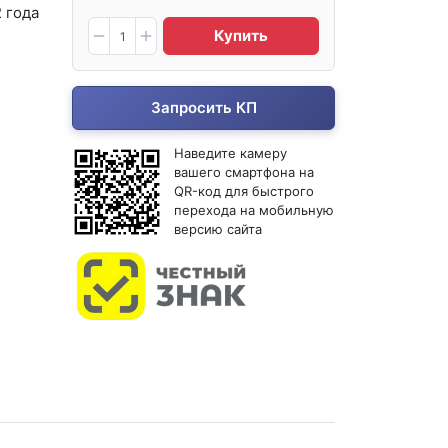
2 года
Купить
Запросить КП
Наведите камеру
вашего смартфона на
QR-код для быстрого
перехода на мобильную
версию сайта