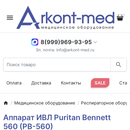
0
8(999)969-93-95
Эл. почта: info@arkont-med.ru
Оплата
Доставка
Контакты
SALE
Стат
Медицинское оборудование
Респираторное обору
Аппарат ИВЛ Puritan Bennett
560 (PB-560)