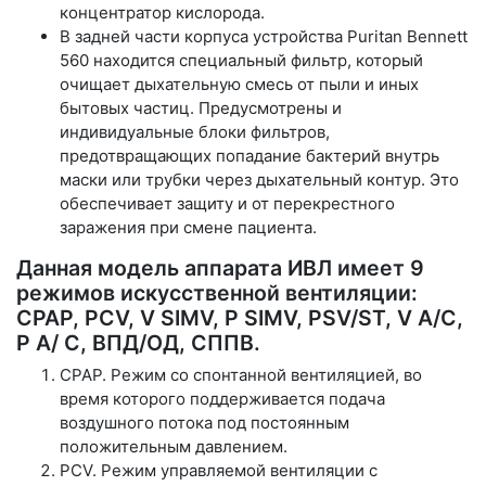
концентратор кислорода.
В задней части корпуса устройства Puritan Bennett
560 находится специальный фильтр, который
очищает дыхательную смесь от пыли и иных
бытовых частиц. Предусмотрены и
индивидуальные блоки фильтров,
предотвращающих попадание бактерий внутрь
маски или трубки через дыхательный контур. Это
обеспечивает защиту и от перекрестного
заражения при смене пациента.
Данная модель аппарата ИВЛ имеет 9
режимов искусственной вентиляции:
CPAP, PCV, V SIMV, P SIMV, PSV/ST, V A/C,
P A/ C, ВПД/ОД, СППВ.
CPAP. Режим со спонтанной вентиляцией, во
время которого поддерживается подача
воздушного потока под постоянным
положительным давлением.
PCV. Режим управляемой вентиляции с