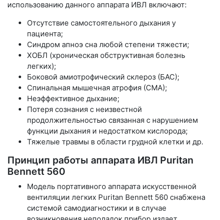
использованию данного аппарата ИВЛ включают:
Отсутствие самостоятельного дыхания у
пациента;
Синдром апноэ сна любой степени тяжести;
ХОБЛ (хроническая обструктивная болезнь
легких);
Боковой амиотрофический склероз (БАС);
Спинальная мышечная атрофия (СМА);
Неэффективное дыхание;
Потеря сознания с неизвестной
продолжительностью связанная с нарушением
функции дыхания и недостатком кислорода;
Тяжелые травмы в области грудной клетки и др.
Принцип работы аппарата ИВЛ Puritan
Bennett 560
Модель портативного аппарата искусственной
вентиляции легких Puritan Bennett 560 снабжена
системой самодиагностики и в случае
возникновения неполадок прибор издает