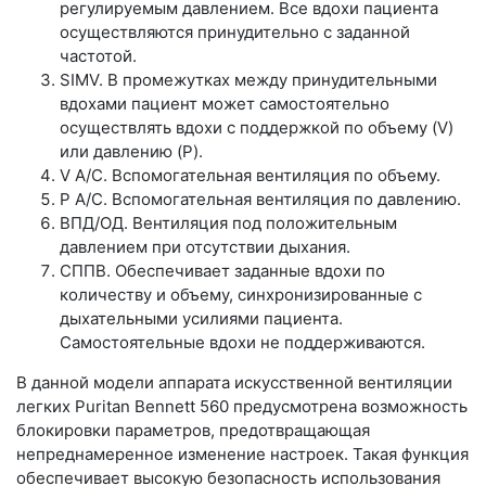
регулируемым давлением. Все вдохи пациента
осуществляются принудительно с заданной
частотой.
SIMV. В промежутках между принудительными
вдохами пациент может самостоятельно
осуществлять вдохи с поддержкой по объему (V)
или давлению (P).
V A/C. Вспомогательная вентиляция по объему.
P A/C. Вспомогательная вентиляция по давлению.
ВПД/ОД. Вентиляция под положительным
давлением при отсутствии дыхания.
СППВ. Обеспечивает заданные вдохи по
количеству и объему, синхронизированные с
дыхательными усилиями пациента.
Самостоятельные вдохи не поддерживаются.
В данной модели аппарата искусственной вентиляции
легких Puritan Bennett 560 предусмотрена возможность
блокировки параметров, предотвращающая
непреднамеренное изменение настроек. Такая функция
обеспечивает высокую безопасность использования