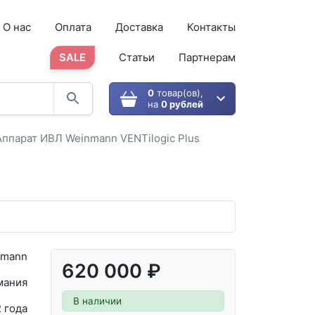
О нас
Оплата
Доставка
Контакты
SALE
Статьи
Партнерам
0
товар(ов),
на
0 рублей
Аппарат ИВЛ Weinmann VENTilogic Plus
nmann
620 000 ₽
мания
В наличии
2 года