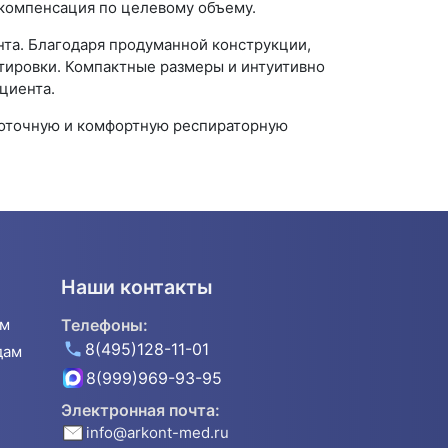
 компенсация по целевому объему.
нта. Благодаря продуманной конструкции,
ртировки. Компактные размеры и интуитивно
циента.
окоточную и комфортную респираторную
Наши контакты
ям
Телефоны:
8(495)128-11-01
дам
8(999)969-93-95
Электронная почта:
info@arkont-med.ru