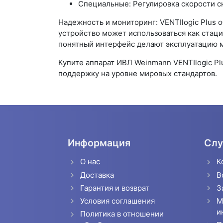
Специальные: Регулировка скорости с
Надежность и мониторинг: VENTIlogic Plus
устройство может использоваться как стаци
понятный интерфейс делают эксплуатацию м
Купите аппарат ИВЛ Weinmann VENTIlogic P
поддержку на уровне мировых стандартов.
Информация
Слу
О нас
К
Доставка
В
Гарантия и возврат
З
Условия соглашения
М
и
Политика в отношении