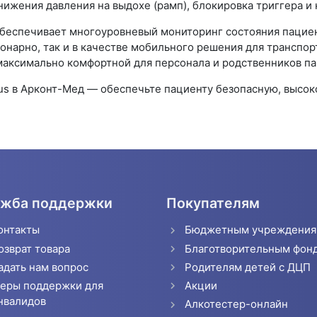
нижения давления на выдохе (рамп), блокировка триггера и
 обеспечивает многоуровневый мониторинг состояния пацие
онарно, так и в качестве мобильного решения для транспо
аксимально комфортной для персонала и родственников па
lus в Арконт-Мед — обеспечьте пациенту безопасную, выс
жба поддержки
Покупателям
онтакты
Бюджетным учреждени
озврат товара
Благотворительным фон
адать нам вопрос
Родителям детей с ДЦП
еры поддержки для
Акции
нвалидов
Алкотестер-онлайн