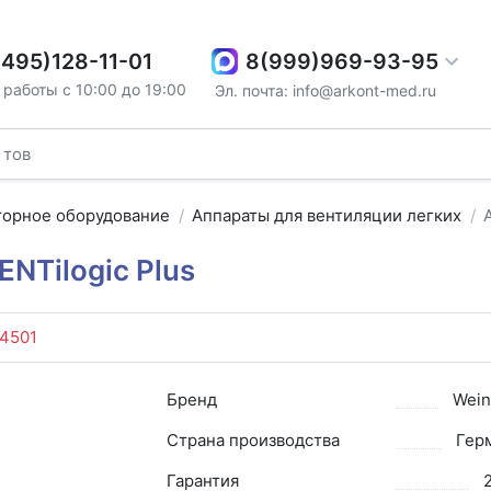
8(999)969-93-95
(495)128-11-01
работы с 10:00 до 19:00
Эл. почта: info@arkont-med.ru
торное оборудование
Аппараты для вентиляции легких
NTilogic Plus
4501
Бренд
Wei
Страна производства
Гер
Гарантия