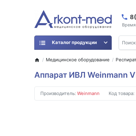
8
Время 
Каталог продукции
Медицинское оборудование
Респира
Аппарат ИВЛ Weinmann VE
Производитель:
Weinmann
Код товара: