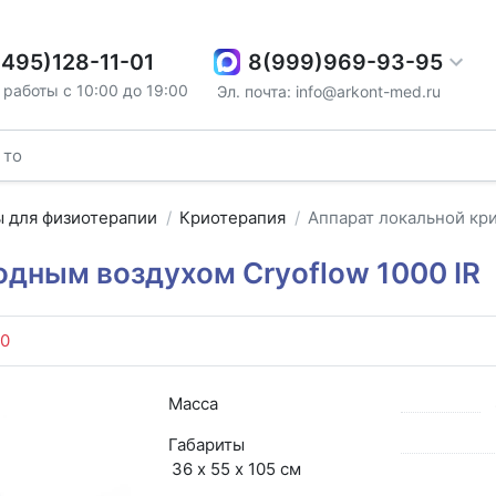
8(999)969-93-95
(495)128-11-01
работы с 10:00 до 19:00
Эл. почта: info@arkont-med.ru
ы для физиотерапии
Криотерапия
Аппарат локальной кри
одным воздухом Cryoflow 1000 IR
80
Масса
Габариты
36 х 55 х 105 см