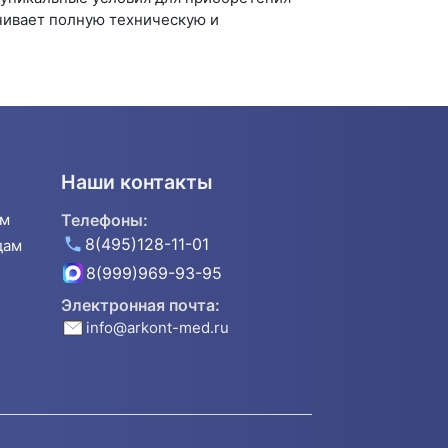
ечивает полную техническую и
Наши контакты
ям
Телефоны:
8(495)128-11-01
дам
8(999)969-93-95
Электронная почта:
info@arkont-med.ru