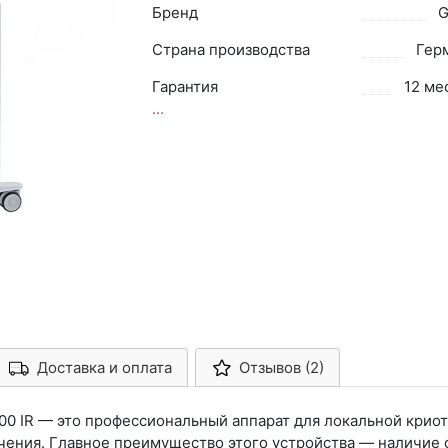
Бренд
G
Страна производства
Гер
Гарантия
12 ме
...
Доставка и оплата
Отзывов (2)
Арконт-Мед
00 IR — это профессиональный аппарат для локальной крио
чения. Главное преимущество этого устройства — наличие 