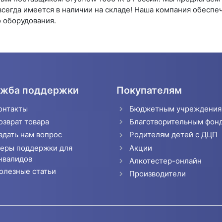
всегда имеется в наличии на складе! Наша компания обесп
 оборудования.
жба поддержки
Покупателям
онтакты
Бюджетным учреждени
озврат товара
Благотворительным фон
адать нам вопрос
Родителям детей с ДЦП
еры поддержки для
Акции
нвалидов
Алкотестер-онлайн
олезные статьи
Производители