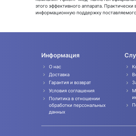
этого эффективного аппарата. Практически 
информационную поддержку поставляемого
Информация
Слу
О нас
К
Доставка
В
Гарантия и возврат
З
Условия соглашения
М
и
Политика в отношении
П
обработки персональных
данных