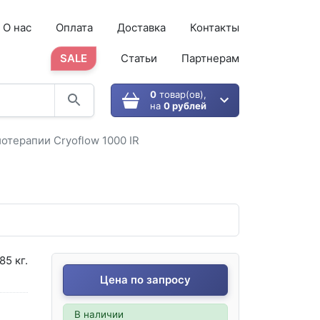
О нас
Оплата
Доставка
Контакты
SALE
Статьи
Партнерам
0
товар(ов),
на
0 рублей
отерапии Cryoflow 1000 IR
85 кг.
Цена по запросу
В наличии