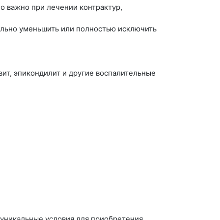
о важно при лечении контрактур,
ельно уменьшить или полностью исключить
вит, эпикондилит и другие воспалительные
 уникальные условия для приобретения