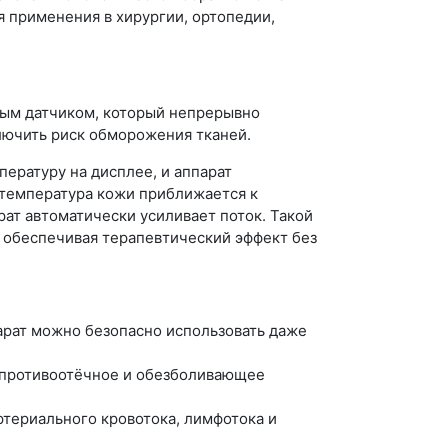
я применения в хирургии, ортопедии,
ным датчиком, который непрерывно
лючить риск обморожения тканей.
ературу на дисплее, и аппарат
а температура кожи приближается к
ат автоматически усиливает поток. Такой
, обеспечивая терапевтический эффект без
арат можно безопасно использовать даже
 противоотёчное и обезболивающее
териального кровотока, лимфотока и