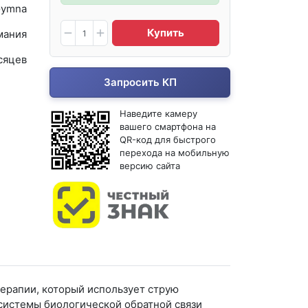
ymna
Купить
мания
сяцев
Запросить КП
Наведите камеру
вашего смартфона на
QR-код для быстрого
перехода на мобильную
версию сайта
терапии, который использует струю
системы биологической обратной связи