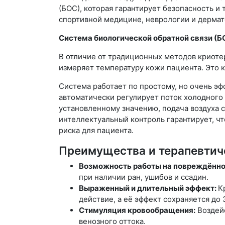
(БОС), которая гарантирует безопасность и
спортивной медицине, неврологии и дермат
Система биологической обратной связи (БО
В отличие от традиционных методов криоте
измеряет температуру кожи пациента. Это 
Система работает по простому, но очень э
автоматически регулирует поток холодного 
установленному значению, подача воздуха с
интеллектуальный контроль гарантирует, ч
риска для пациента.
Преимущества и терапевтич
Возможность работы на повреждённо
при наличии ран, ушибов и ссадин.
Выраженный и длительный эффект:
К
действие, а её эффект сохраняется до 
Стимуляция кровообращения:
Воздейс
венозного оттока.