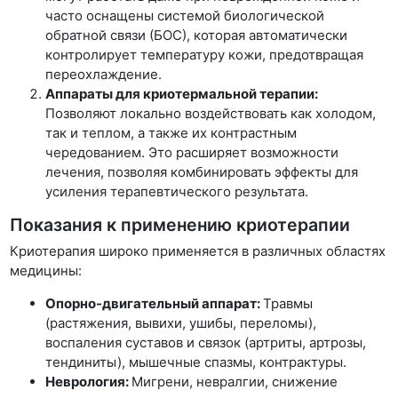
часто оснащены системой биологической
обратной связи (БОС), которая автоматически
контролирует температуру кожи, предотвращая
переохлаждение.
Аппараты для криотермальной терапии:
Позволяют локально воздействовать как холодом,
так и теплом, а также их контрастным
чередованием. Это расширяет возможности
лечения, позволяя комбинировать эффекты для
усиления терапевтического результата.
Показания к применению криотерапии
Криотерапия широко применяется в различных областях
медицины:
Опорно-двигательный аппарат:
Травмы
(растяжения, вывихи, ушибы, переломы),
воспаления суставов и связок (артриты, артрозы,
тендиниты), мышечные спазмы, контрактуры.
Неврология:
Мигрени, невралгии, снижение