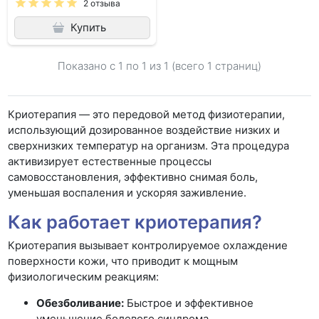
2 отзыва
Купить
Показано с 1 по
1
из 1 (всего 1 страниц)
Криотерапия — это передовой метод физиотерапии,
использующий дозированное воздействие низких и
сверхнизких температур на организм. Эта процедура
активизирует естественные процессы
самовосстановления, эффективно снимая боль,
уменьшая воспаления и ускоряя заживление.
Как работает криотерапия?
Криотерапия вызывает контролируемое охлаждение
поверхности кожи, что приводит к мощным
физиологическим реакциям:
Обезболивание:
Быстрое и эффективное
уменьшение болевого синдрома.