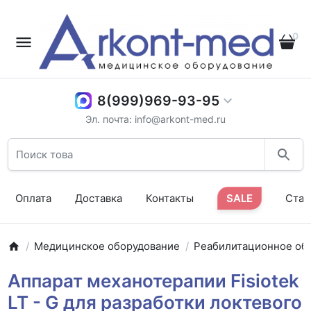
0
8(999)969-93-95
Эл. почта: info@arkont-med.ru
Оплата
Доставка
Контакты
SALE
Стат
Медицинское оборудование
Реабилитационное об
Аппарат механотерапии Fisiotek
LT - G для разработки локтевого